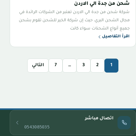
شحن من جدة الي الاردن
شركة شحن من جدة الي الاردن تعتبر من الشركات الرائدة في
مجال الشحن البري، حيث إن شركة الخير للشحن تقوم بشحن
جميع أنواع الشحنات سواء كانت
اقرأ التفاصيل
1
2
3
…
7
التالي
اتصال مباشر
0543085035