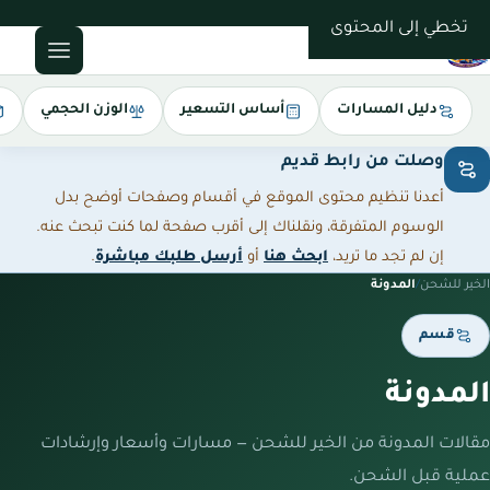
0543085035
تخطي إلى المحتوى
دليل المسارات
أساس التسعير
الوزن الحجمي
وصلت من رابط قديم
أعدنا تنظيم محتوى الموقع في أقسام وصفحات أوضح بدل
الوسوم المتفرقة، ونقلناك إلى أقرب صفحة لما كنت تبحث عنه.
إن لم تجد ما تريد،
ابحث هنا
أو
أرسل طلبك مباشرة
.
الخير للشحن
/
المدونة
قسم
المدونة
مقالات المدونة من الخير للشحن — مسارات وأسعار وإرشادات
عملية قبل الشحن.