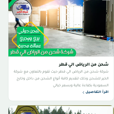
شحن من الرياض الي قطر
شركة شحن من الرياض الي قطر حيث تقوم بالتعاون مع شركة
الخير للشحن وذلك لتقديم كافة أنواع الشحن من داخل وخارج
السعودية بكفاءة عالية وبسعر خيالي
اقرأ التفاصيل