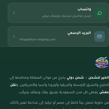
واتساب
أرسل تفاصيل شحنتك ويصلك عرض
البريد الرسمي
info@alkhair-shipping.com
الخير للشحن
—
شحن دولي
يخرج من موانئ المملكة ومنافذها إلى
الخليج والشرق الأوسط وأفريقيا وأوروبا وآسيا والأمريكتين، و
نقل
عفش
يغطي كل مدن السعودية بفريق يفكّ ويغلّف ويركّب.
من حاوية تحمل بيتاً كاملاً إلى مصر أو تركيا، إلى شاحنة تعبر بأثاثك