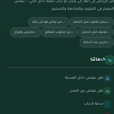
من الرياض إلى أبها، إلى ونيت أو دباب لنقلة داخل الحي — بنفس
المعيار في التغليف والمتابعة والتسليم.
سعر مكتوب قبل التنفيذ
من يعاين هو من ينفّذ
تغليف قبل الحمل
جرد مكتوب للقطع
تخليص وإفراج
تخزين عند الحاجة
خدماتنا
نقل عفش داخل المدينة
نقل عفش بين المدن
خدمة الدباب