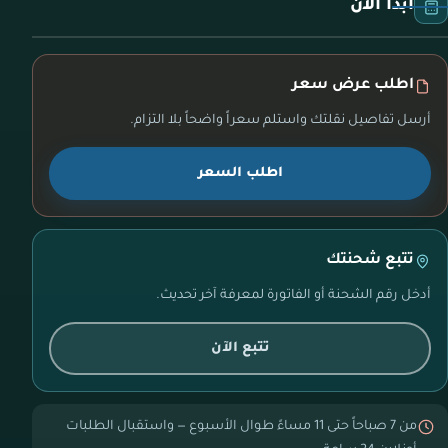
ابدأ الآن
اطلب عرض سعر
أرسل تفاصيل نقلتك واستلم سعراً واضحاً بلا التزام.
اطلب السعر
تتبع شحنتك
أدخل رقم الشحنة أو الفاتورة لمعرفة آخر تحديث.
تتبع الآن
من 7 صباحاً حتى 11 مساءً طوال الأسبوع — واستقبال الطلبات