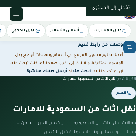
0543085035
تخطي إلى المحتوى
دليل المسارات
أساس التسعير
الوزن الحجمي
وصلت من رابط قديم
أعدنا تنظيم محتوى الموقع في أقسام وصفحات أوضح بدل
الوسوم المتفرقة، ونقلناك إلى أقرب صفحة لما كنت تبحث عنه.
إن لم تجد ما تريد،
ابحث هنا
أو
أرسل طلبك مباشرة
.
الخير للشحن
/
نقل اثاث من السعودية للامارات
قسم
نقل اثاث من السعودية للامارات
مقالات نقل اثاث من السعودية للامارات من الخير للشحن —
مسارات وأسعار وإرشادات عملية قبل الشحن.