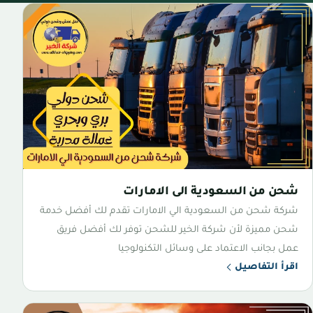
شحن من السعودية الى الامارات
شركة شحن من السعودية الي الامارات تقدم لك أفضل خدمة
شحن مميزة لأن شركة الخير للشحن توفر لك أفضل فريق
عمل بجانب الاعتماد على وسائل التكنولوجيا
اقرأ التفاصيل