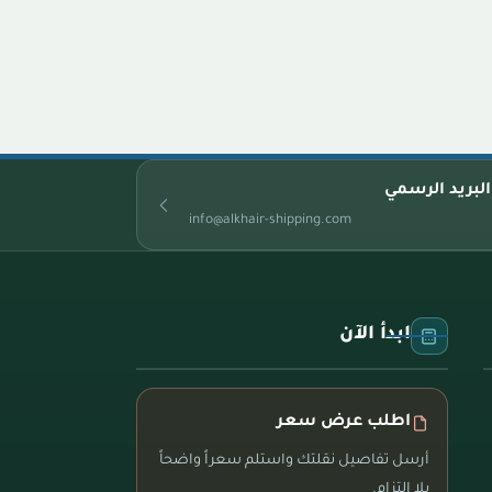
البريد الرسمي
info@alkhair-shipping.com
ابدأ الآن
اطلب عرض سعر
أرسل تفاصيل نقلتك واستلم سعراً واضحاً
بلا التزام.