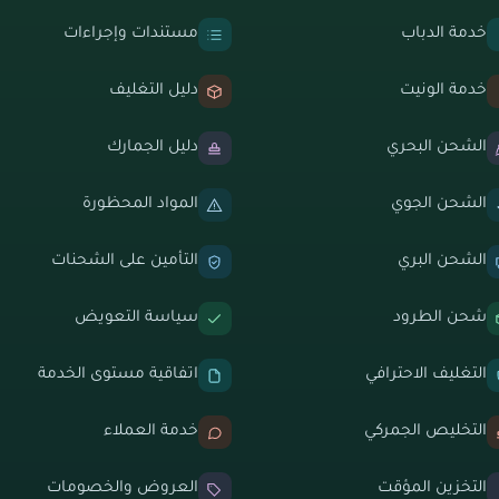
خدمة الدباب
مستندات وإجراءات
خدمة الونيت
دليل التغليف
الشحن البحري
دليل الجمارك
الشحن الجوي
المواد المحظورة
الشحن البري
التأمين على الشحنات
شحن الطرود
سياسة التعويض
التغليف الاحترافي
اتفاقية مستوى الخدمة
التخليص الجمركي
خدمة العملاء
التخزين المؤقت
العروض والخصومات