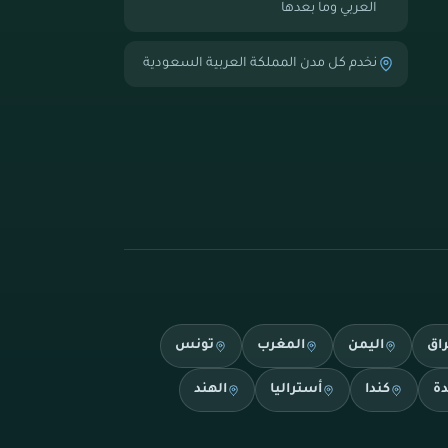
العربي وما بعدها
نخدم كل مدن المملكة العربية السعودية
راق
اليمن
المغرب
تونس
دة
كندا
أستراليا
الهند