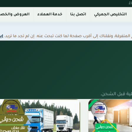
التخليص الجمركي
اتصل بنا
خدمة العملاء
العروض والخص
فرقة، ونقلناك إلى أقرب صفحة لما كنت تبحث عنه. إن لم تجد ما تريد،
اب
ية قبل الشحن.