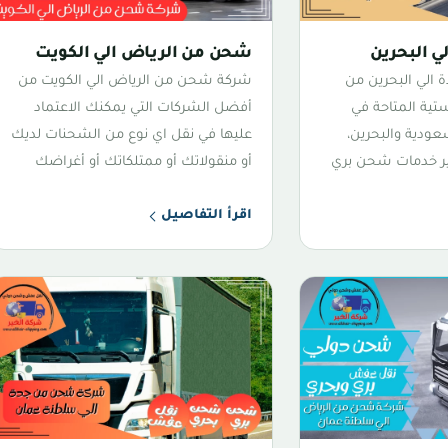
 البحرين
شحن من الرياض الي الكويت
الي البحرين من
شركة شحن من الرياض الي الكويت من
تية المتاحة في
أفضل الشركات التي يمكنك الاعتماد
عودية والبحرين،
عليها في نقل اي نوع من الشحنات لديك
فير خدمات شحن بري
أو منقولاتك أو ممتلكاتك أو أغراضك
اقرأ التفاصيل