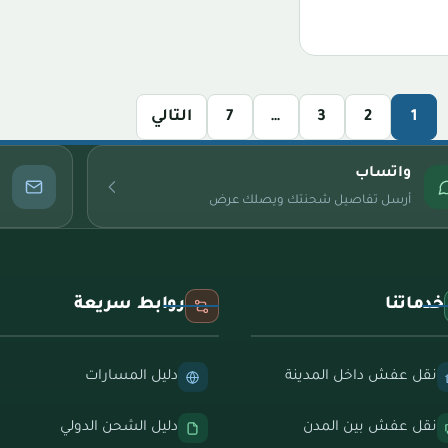
1
2
3
…
7
التالي
واتساب
أرسل تفاصيل شحنتك ويصلك عرض
خدماتنا
روابط سريعة
نقل عفش داخل المدينة
دليل المسارات
نقل عفش بين المدن
دليل الشحن الدولي