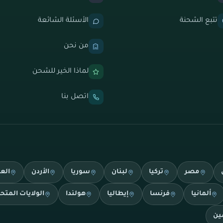
تتبع الشحنة
الأسئلة الشائعة
من نحن
لماذا الخير للشحن
اتصل بنا
مصر
تركيا
لبنان
سوريا
الأردن
الع
ألمانيا
فرنسا
إيطاليا
هولندا
الولايات المتح
ين