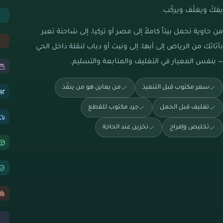
يفكّ ويغلّف ويركّب.
من حاوية تحمل بيتاً كاملاً إلى مصر أو تركيا، إلى شاحنة تعبر
بأثاثك من الرياض إلى أبها، إلى ونيت أو دباب لنقلة داخل الحي
— بنفس المعيار في التغليف والمتابعة والتسليم.
سعر مكتوب قبل التنفيذ
من يعاين هو من ينفّذ
تغليف قبل الحمل
جرد مكتوب للقطع
تخليص وإفراج
تخزين عند الحاجة