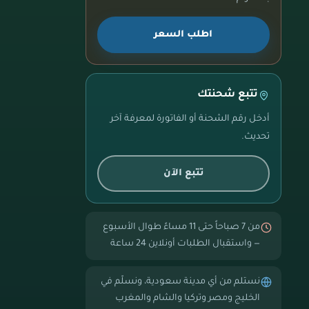
اطلب السعر
تتبع شحنتك
أدخل رقم الشحنة أو الفاتورة لمعرفة آخر
تحديث.
تتبع الآن
من 7 صباحاً حتى 11 مساءً طوال الأسبوع
— واستقبال الطلبات أونلاين 24 ساعة
نستلم من أي مدينة سعودية، ونسلّم في
الخليج ومصر وتركيا والشام والمغرب