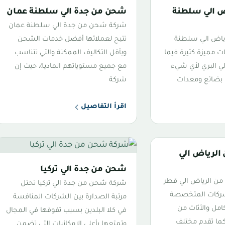
 الي سلطنة
شحن من جدة الي سلطنة عمان
شركة شحن من جدة الي سلطنة عمان
ياض الي سلطنة
تتيح لعملائها أفضل خدمات الشحن
 مميزة كثيرة فيما
وبأقل التكاليف الممكنة والتي تتناسب
ي البري لأي شيء
مع جميع مستوياتهم المادية، حيث إن
بضائع ومعدات
شركة
اقرأ التفاصيل
لرياض الي
شحن من جدة الي تركيا
 الرياض الي قطر
شركة شحن من جدة الي تركيا تحتل
شركات المتخصصة
مرتبة الصدارة بين الشركات المنافسة
امل والأثاث من
في كلا البلدين بسبب تفوقها في المجال
 كما تقدم مختلف
وتمتعها بأعلى الإمكانيات التي تضمن