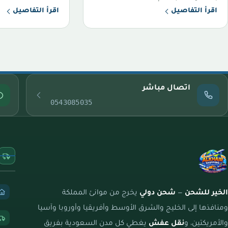
اقرأ التفاصيل
اقرأ التفاصيل
اتصال مباشر
0543085035
الخير للشحن
—
شحن دولي
يخرج من موانئ المملكة
ومنافذها إلى الخليج والشرق الأوسط وأفريقيا وأوروبا وآسيا
والأمريكتين، و
نقل عفش
يغطي كل مدن السعودية بفريق