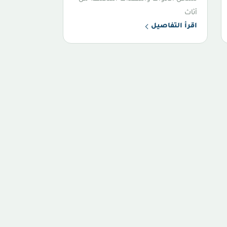
أثاث
اقرأ التفاصيل