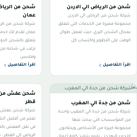
شحن من الرياض الي الاردن
شحن من الرياض
عمان
شركة شحن من الرياض الي الاردن
مجموعة مميزة من الخدمات التي تتعلق
شركة شحن من الر
بمجال الشحن البري، حيث تعمل طوال
عمان تقدم لك خدمات
الوقت على التطوير واكتساب كل
يتعلق بالشحن الدول
ترغب في شحنه من 
وملابس
اقرأ التفاصيل
اقرأ التفاصيل
شحن عفش من ا
قطر
شحن من جدة الي المغرب
شركة شحن عفش من
شركة شحن من جدة الي المغرب واحدة
تعتبر من أفضل ال
من المؤسسات التي يبحث عنها
في نقل العفش بالك
مجموعة كبيرة من الأشخاص ويحتاجون
الرياض إلى القطر ،
اللجوء إليها حتى تقوم بتنفيذ كافة أعمال