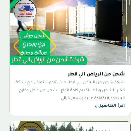
شحن من الرياض الي قطر
شركة شحن من الرياض الي قطر حيث تقوم بالتعاون مع شركة
الخير للشحن وذلك لتقديم كافة أنواع الشحن من داخل وخارج
السعودية بكفاءة عالية وبسعر خيالي
اقرأ التفاصيل