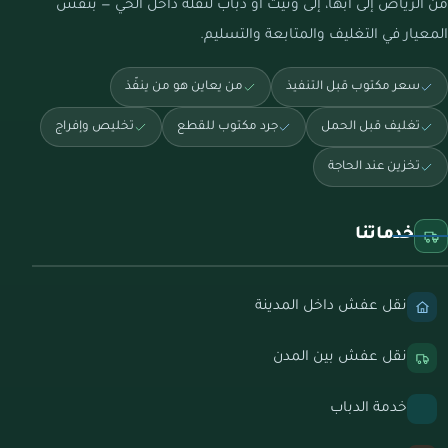
من الرياض إلى أبها، إلى ونيت أو دباب لنقلة داخل الحي — بنفس
المعيار في التغليف والمتابعة والتسليم.
سعر مكتوب قبل التنفيذ
من يعاين هو من ينفّذ
تغليف قبل الحمل
جرد مكتوب للقطع
تخليص وإفراج
تخزين عند الحاجة
خدماتنا
نقل عفش داخل المدينة
نقل عفش بين المدن
خدمة الدباب