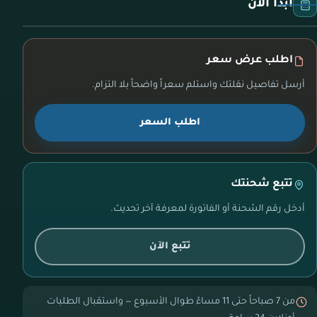
ابدأ الآن
اطلب عرض سعر
أرسل تفاصيل نقلتك واستلم سعراً واضحاً بلا التزام.
اطلب السعر
تتبع شحنتك
أدخل رقم الشحنة أو الفاتورة لمعرفة آخر تحديث.
تتبع الآن
من 7 صباحاً حتى 11 مساءً طوال الأسبوع — واستقبال الطلبات