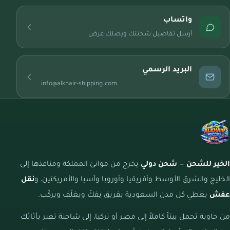
واتساب
أرسل تفاصيل شحنتك ويصلك عرض
البريد الرسمي
info@alkhair-shipping.com
الخير للشحن
—
شحن دولي
يخرج من موانئ المملكة ومنافذها إلى
الخليج والشرق الأوسط وأفريقيا وأوروبا وآسيا والأمريكتين، و
نقل
عفش
يغطي كل مدن السعودية بفريق يفكّ ويغلّف ويركّب.
من حاوية تحمل بيتاً كاملاً إلى مصر أو تركيا، إلى شاحنة تعبر بأثاثك