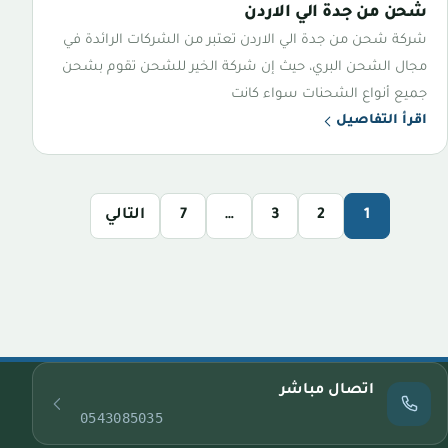
شحن من جدة الي الاردن
شركة شحن من جدة الي الاردن تعتبر من الشركات الرائدة في
مجال الشحن البري، حيث إن شركة الخير للشحن تقوم بشحن
جميع أنواع الشحنات سواء كانت
اقرأ التفاصيل
1
2
3
…
7
التالي
اتصال مباشر
0543085035