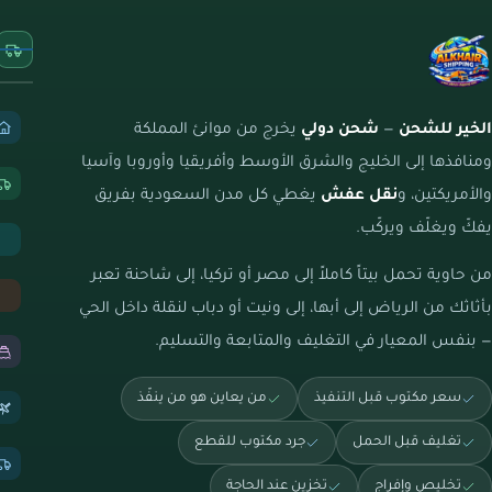
الخير للشحن
—
شحن دولي
يخرج من موانئ المملكة
ومنافذها إلى الخليج والشرق الأوسط وأفريقيا وأوروبا وآسيا
والأمريكتين، و
نقل عفش
يغطي كل مدن السعودية بفريق
يفكّ ويغلّف ويركّب.
من حاوية تحمل بيتاً كاملاً إلى مصر أو تركيا، إلى شاحنة تعبر
بأثاثك من الرياض إلى أبها، إلى ونيت أو دباب لنقلة داخل الحي
— بنفس المعيار في التغليف والمتابعة والتسليم.
سعر مكتوب قبل التنفيذ
من يعاين هو من ينفّذ
تغليف قبل الحمل
جرد مكتوب للقطع
تخليص وإفراج
تخزين عند الحاجة