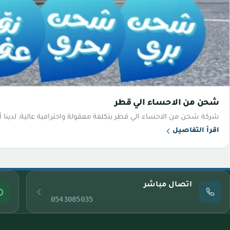
شحن من الاحساء الي قطر
شركة شحن من الاحساء الي قطر بتكلفة معقولة واحترافية عالية، لدينا أح
اقرأ التفاصيل
اتصال مباشر
0543085035