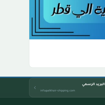
البريد الرسمي
info@alkhair-shipping.com