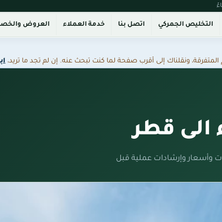
التخليص الجمركي
اتصل بنا
خدمة العملاء
العروض والخص
فرقة، ونقلناك إلى أقرب صفحة لما كنت تبحث عنه. إن لم تجد ما تريد،
اب
الى قطر
 وأسعار وإرشادات عملية قبل