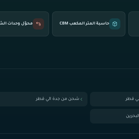
حاسبة المتر المكعب CBM
محوّل وحدات ال
ي قطر
شحن من جدة الي قطر
بحرين