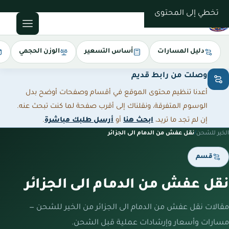
0543085035
تخطي إلى المحتوى
دليل المسارات
أساس التسعير
الوزن الحجمي
وصلت من رابط قديم
أعدنا تنظيم محتوى الموقع في أقسام وصفحات أوضح بدل
الوسوم المتفرقة، ونقلناك إلى أقرب صفحة لما كنت تبحث عنه.
إن لم تجد ما تريد،
ابحث هنا
أو
أرسل طلبك مباشرة
.
الخير للشحن
/
نقل عفش من الدمام الى الجزائر
قسم
نقل عفش من الدمام الى الجزائر
مقالات نقل عفش من الدمام الى الجزائر من الخير للشحن —
مسارات وأسعار وإرشادات عملية قبل الشحن.