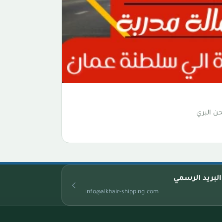
ن البري
البريد الرسمي
info@alkhair-shipping.com