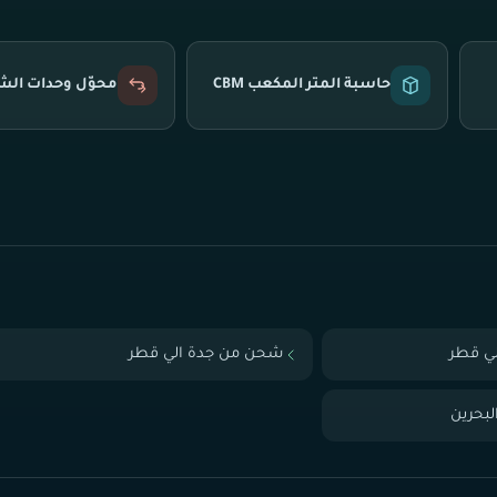
حاسبة المتر المكعب CBM
محوّل وحدات ال
ي قطر
شحن من جدة الي قطر
بحرين