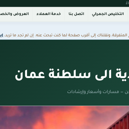
التخليص الجمركي
اتصل بنا
خدمة العملاء
العروض والخص
فرقة، ونقلناك إلى أقرب صفحة لما كنت تبحث عنه. إن لم تجد ما تريد،
اب
 الى سلطنة عمان
ن — مسارات وأسعار وإرشادات