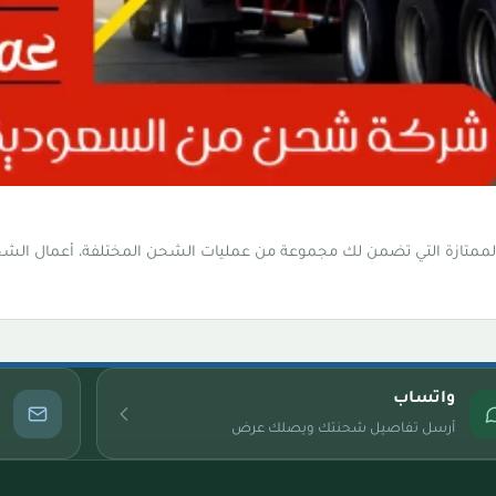
ممتازة التي تضمن لك مجموعة من عمليات الشحن المختلفة، أعمال الشح
واتساب
أرسل تفاصيل شحنتك ويصلك عرض