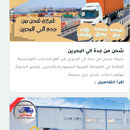
شحن من جدة الي البحرين
شركة شحن من جدة الي البحرين من أهم الخدمات اللوجستية
المتاحة في المملكة العربية السعودية والبحرين، وتتميز الشركة
بتوفير خدمات شحن بري سريعة
اقرأ التفاصيل