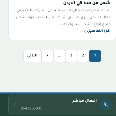
شحن من جدة الي الاردن
شركة شحن من جدة الي الاردن تعتبر من الشركات الرائدة في
مجال الشحن البري، حيث إن شركة الخير للشحن تقوم بشحن
جميع أنواع الشحنات سواء كانت
اقرأ التفاصيل
1
2
3
…
7
التالي
اتصال مباشر
0543085035