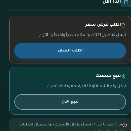
ابدأ الآن
اطلب عرض سعر
أرسل تفاصيل نقلتك واستلم سعراً واضحاً بلا التزام.
اطلب السعر
تتبع شحنتك
أدخل رقم الشحنة أو الفاتورة لمعرفة آخر تحديث.
تتبع الآن
من 7 صباحاً حتى 11 مساءً طوال الأسبوع — واستقبال الطلبات