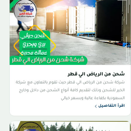
شحن من الرياض الي قطر
شركة شحن من الرياض الي قطر حيث تقوم بالتعاون مع شركة
الخير للشحن وذلك لتقديم كافة أنواع الشحن من داخل وخارج
السعودية بكفاءة عالية وبسعر خيالي
اقرأ التفاصيل