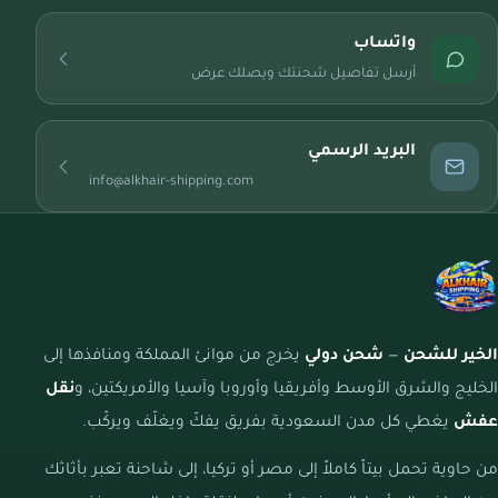
واتساب
أرسل تفاصيل شحنتك ويصلك عرض
البريد الرسمي
info@alkhair-shipping.com
الخير للشحن
—
شحن دولي
يخرج من موانئ المملكة ومنافذها إلى
الخليج والشرق الأوسط وأفريقيا وأوروبا وآسيا والأمريكتين، و
نقل
عفش
يغطي كل مدن السعودية بفريق يفكّ ويغلّف ويركّب.
من حاوية تحمل بيتاً كاملاً إلى مصر أو تركيا، إلى شاحنة تعبر بأثاثك