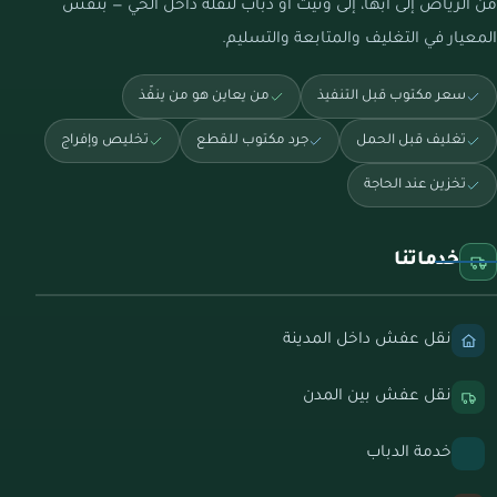
من الرياض إلى أبها، إلى ونيت أو دباب لنقلة داخل الحي — بنفس
المعيار في التغليف والمتابعة والتسليم.
سعر مكتوب قبل التنفيذ
من يعاين هو من ينفّذ
تغليف قبل الحمل
جرد مكتوب للقطع
تخليص وإفراج
تخزين عند الحاجة
خدماتنا
نقل عفش داخل المدينة
نقل عفش بين المدن
خدمة الدباب