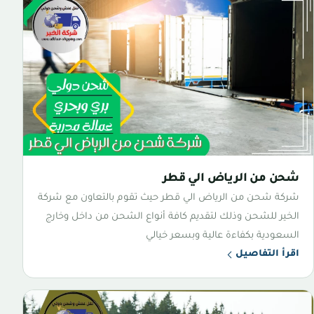
شحن من الرياض الي قطر
شركة شحن من الرياض الي قطر حيث تقوم بالتعاون مع شركة
الخير للشحن وذلك لتقديم كافة أنواع الشحن من داخل وخارج
السعودية بكفاءة عالية وبسعر خيالي
اقرأ التفاصيل