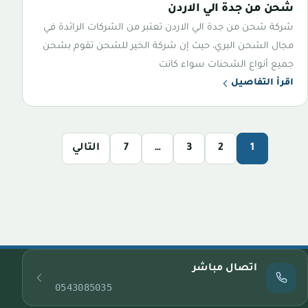
شحن من جدة الي الاردن
شركة شحن من جدة الي الاردن تعتبر من الشركات الرائدة في
مجال الشحن البري، حيث إن شركة الخير للشحن تقوم بشحن
جميع أنواع الشحنات سواء كانت
اقرأ التفاصيل
1
2
3
…
7
التالي
اتصال مباشر
0543085035