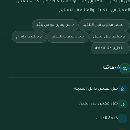
من الرياض إلى أبها، إلى ونيت أو دباب لنقلة داخل الحي — بنفس
المعيار في التغليف والمتابعة والتسليم.
سعر مكتوب قبل التنفيذ
من يعاين هو من ينفّذ
تغليف قبل الحمل
جرد مكتوب للقطع
تخليص وإفراج
تخزين عند الحاجة
خدماتنا
نقل عفش داخل المدينة
نقل عفش بين المدن
خدمة الدباب