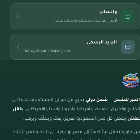
واتساب
أرسل تفاصيل شحنتك ويصلك عرض
البريد الرسمي
info@alkhair-shipping.com
الخير للشحن
—
شحن دولي
يخرج من موانئ المملكة ومنافذها إلى
الخليج والشرق الأوسط وأفريقيا وأوروبا وآسيا والأمريكتين، و
نقل
عفش
يغطي كل مدن السعودية بفريق يفكّ ويغلّف ويركّب.
من حاوية تحمل بيتاً كاملاً إلى مصر أو تركيا، إلى شاحنة تعبر بأثاثك