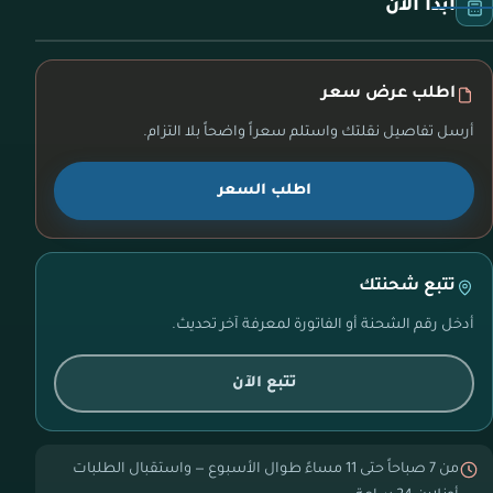
ابدأ الآن
اطلب عرض سعر
أرسل تفاصيل نقلتك واستلم سعراً واضحاً بلا التزام.
اطلب السعر
تتبع شحنتك
أدخل رقم الشحنة أو الفاتورة لمعرفة آخر تحديث.
تتبع الآن
من 7 صباحاً حتى 11 مساءً طوال الأسبوع — واستقبال الطلبات