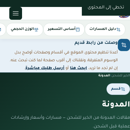
0543085035
تخطي إلى المحتوى
دليل المسارات
أساس التسعير
الوزن الحجمي
وصلت من رابط قديم
أعدنا تنظيم محتوى الموقع في أقسام وصفحات أوضح بدل
الوسوم المتفرقة، ونقلناك إلى أقرب صفحة لما كنت تبحث عنه.
إن لم تجد ما تريد،
ابحث هنا
أو
أرسل طلبك مباشرة
.
الخير للشحن
/
المدونة
قسم
المدونة
مقالات المدونة من الخير للشحن — مسارات وأسعار وإرشادات
عملية قبل الشحن.