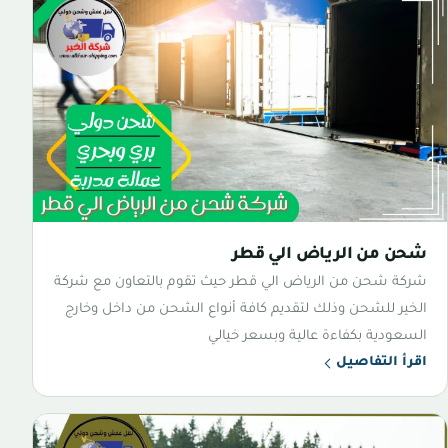
شحن من الرياض الي قطر
شركة شحن من الرياض الي قطر حيث تقوم بالتعاون مع شركة
الخير للشحن وذلك لتقديم كافة أنواع الشحن من داخل وخارج
السعودية بكفاءة عالية وبسعر خيالي
اقرأ التفاصيل