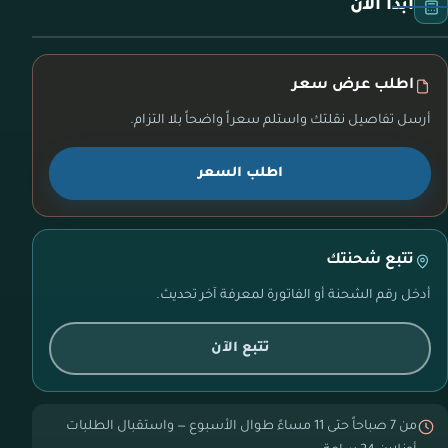
ابدأ الآن
اطلب عرض سعر
أرسل تفاصيل نقلتك واستلم سعراً واضحاً بلا التزام.
اطلب السعر
تتبع شحنتك
أدخل رقم الشحنة أو الفاتورة لمعرفة آخر تحديث.
تتبع الآن
من 7 صباحاً حتى 11 مساءً طوال الأسبوع — واستقبال الطلبات