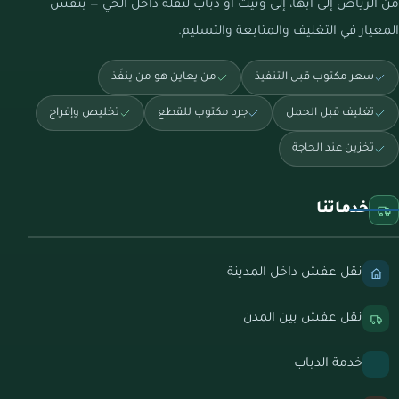
من الرياض إلى أبها، إلى ونيت أو دباب لنقلة داخل الحي — بنفس
المعيار في التغليف والمتابعة والتسليم.
سعر مكتوب قبل التنفيذ
من يعاين هو من ينفّذ
تغليف قبل الحمل
جرد مكتوب للقطع
تخليص وإفراج
تخزين عند الحاجة
خدماتنا
نقل عفش داخل المدينة
نقل عفش بين المدن
خدمة الدباب