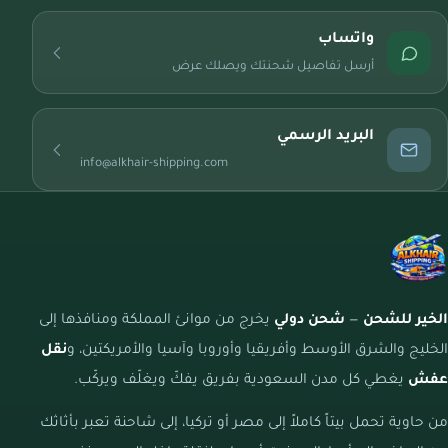
واتساب
أرسل تفاصيل شحنتك ويصلك عرض
البريد الرسمي
info@alkhair-shipping.com
الخير للشحن
—
شحن دولي
يخرج من موانئ المملكة ومنافذها إلى
الخليج والشرق الأوسط وأفريقيا وأوروبا وآسيا والأمريكتين، و
نقل
عفش
يغطي كل مدن السعودية بفريق يفكّ ويغلّف ويركّب.
من حاوية تحمل بيتاً كاملاً إلى مصر أو تركيا، إلى شاحنة تعبر بأثاثك