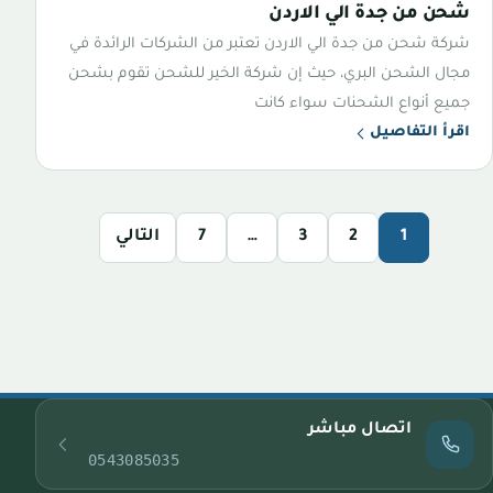
شحن من جدة الي الاردن
شركة شحن من جدة الي الاردن تعتبر من الشركات الرائدة في
مجال الشحن البري، حيث إن شركة الخير للشحن تقوم بشحن
جميع أنواع الشحنات سواء كانت
اقرأ التفاصيل
1
2
3
…
7
التالي
اتصال مباشر
0543085035