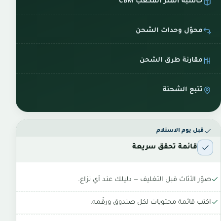
حاسبة المتر المكعب CBM
محوّل وحدات الشحن
مقارنة طرق الشحن
تتبع الشحنة
قبل يوم الاستلام
قائمة تحقق سريعة
صوّر الأثاث قبل التغليف — دليلك عند أي نزاع.
اكتب قائمة محتويات لكل صندوق ورقّمه.