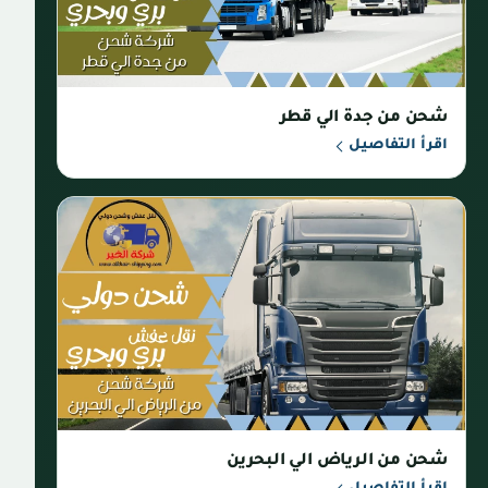
شحن من جدة الي قطر
اقرأ التفاصيل
شحن من الرياض الي البحرين