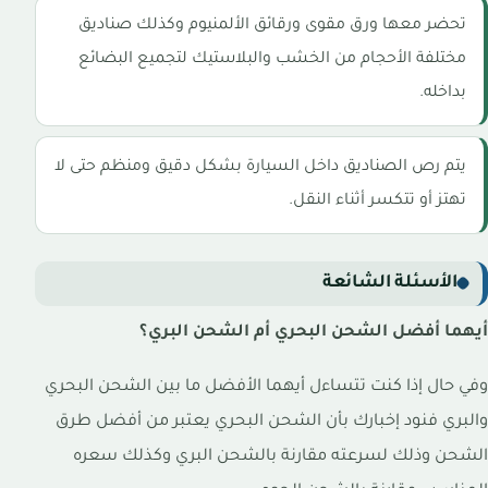
تحضر معها ورق مقوى ورقائق الألمنيوم وكذلك صناديق
مختلفة الأحجام من الخشب والبلاستيك لتجميع البضائع
بداخله.
يتم رص الصناديق داخل السيارة بشكل دقيق ومنظم حتى لا
تهتز أو تتكسر أثناء النقل.
الأسئلة الشائعة
أيهما أفضل الشحن البحري أم الشحن البري؟
وفي حال إذا كنت تتساءل أيهما الأفضل ما بين الشحن البحري
والبري فنود إخبارك بأن الشحن البحري يعتبر من أفضل طرق
الشحن وذلك لسرعته مقارنة بالشحن البري وكذلك سعره