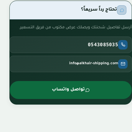
تحتاج رداً سريعاً؟
أرسل تفاصيل شحنتك ويصلك عرض مكتوب من فريق التسعير.
0543085035
info@alkhair-shipping.com
تواصل واتساب