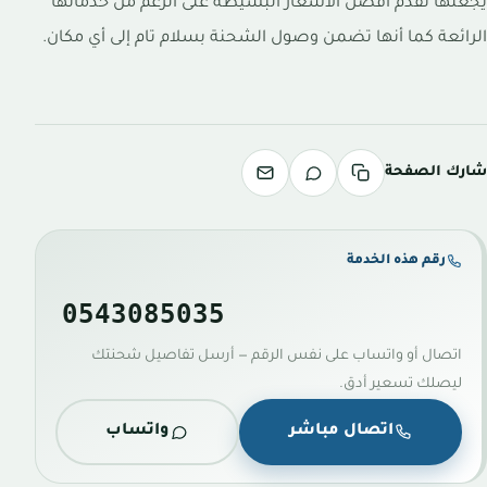
يجعلها تقدم أفضل الأسعار البسيطة على الرغم من خدماتها
الرائعة كما أنها تضمن وصول الشحنة بسلام تام إلى أي مكان.
شارك الصفحة
رقم هذه الخدمة
0543085035
اتصال أو واتساب على نفس الرقم — أرسل تفاصيل شحنتك
ليصلك تسعير أدق.
اتصال مباشر
واتساب