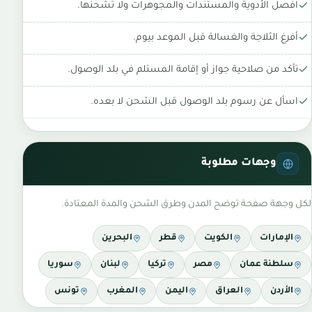
افصل الأدوية والمستندات والمجوهرات ولا تشحنها.
أفرغ الثلاجة والغسالة قبل الموعد بيوم.
تأكد من صلاحية جواز أو إقامة المستلم في بلد الوصول.
اسأل عن رسوم بلد الوصول قبل الشحن لا بعده.
وجهات مطلوبة
لكل وجهة صفحة توضح المدن وطرق الشحن والمدة المعتادة.
الإمارات
الكويت
قطر
البحرين
سلطنة عمان
مصر
تركيا
لبنان
سوريا
الأردن
العراق
اليمن
المغرب
تونس