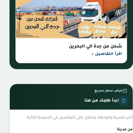
شحن من جدة الي البحرين
اقرأ التفاصيل
عرض سعر سريع
ابدأ طلبك من هنا
اختر المدينة والوجهة، ونكمل باقي التفاصيل في الصفحة التالية.
من مدينة