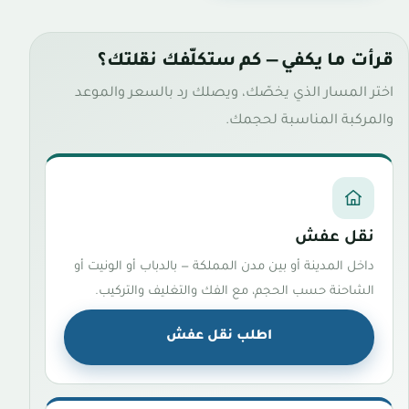
قرأت ما يكفي — كم ستكلّفك نقلتك؟
اختر المسار الذي يخصّك، ويصلك رد بالسعر والموعد
والمركبة المناسبة لحجمك.
نقل عفش
داخل المدينة أو بين مدن المملكة — بالدباب أو الونيت أو
الشاحنة حسب الحجم، مع الفك والتغليف والتركيب.
اطلب نقل عفش