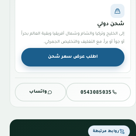
شحن دولي
إلى الخليج وتركيا والشام وشمال أفريقيا وبقية العالم بحراً
أو جواً أو براً، مع التغليف والتخليص الجمركي.
اطلب عرض سعر شحن
0543085035
واتساب
روابط مرتبطة