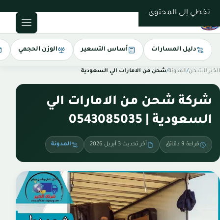
0543085035
تخطي إلى المحتوى
دليل المسارات
أساس التسعير
الوزن الحجمي
الخير للشحن
/
المدونة
/
شحن من الامارات الي السعودية
شركة شحن من الامارات الي
السعودية | 0543085035
قراءة 9 دقائق
آخر تحديث 3 أبريل 2026
المدونة