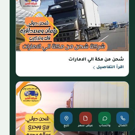
شحن من مكة الي الامارات
اقرأ التفاصيل
اتصال
واتساب
عرض سعر
تتبع