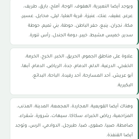
ويوجد أيضا النعيرية، الهفوف، الوجة، أملج، بارق، طريف،
عرعر، عفيف، عنك، عنيزة، قرية العليا، ليلى، محايل، عسير،
مكة، نجران، ينبع، حفر الباطن، حوطة، بني تميم، حوطة
سدير، خميس مشيط، خيبر، دومة الجندل، رأس تنورة.
علاوة على مناطق الجموم، الحريق، الخبر، الخرج، الخرمة،
الخفجي، الدرعية، الدلم، الدمام، جدة، الرياض، الدمام، أبها،
أبو عريش، أحد المسارحة، أحد رفيدة، الباحة، البدائع،
البكيرية.
وهناك أيضا القويعية، المجاردة، المجمعة، المدينة، المذنب،
المزاحمية، رياض الخبراء، سكاكا، سيهات، شرورة، شقراء،
صامطة، صبيا، صفوى، ضبا، طبرجل، الدوادمي، الرس، وتوجد
أيضا القنفذة.