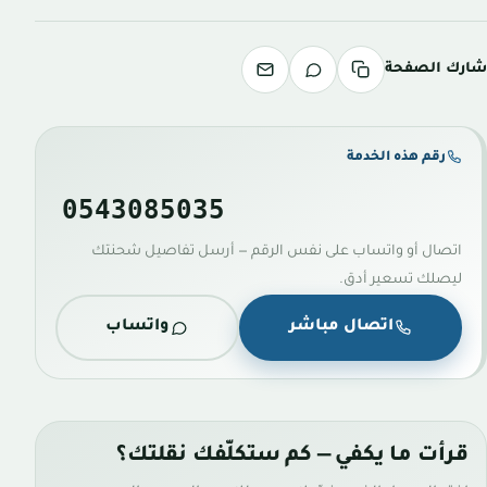
شارك الصفحة
رقم هذه الخدمة
0543085035
اتصال أو واتساب على نفس الرقم — أرسل تفاصيل شحنتك
ليصلك تسعير أدق.
اتصال مباشر
واتساب
قرأت ما يكفي — كم ستكلّفك نقلتك؟