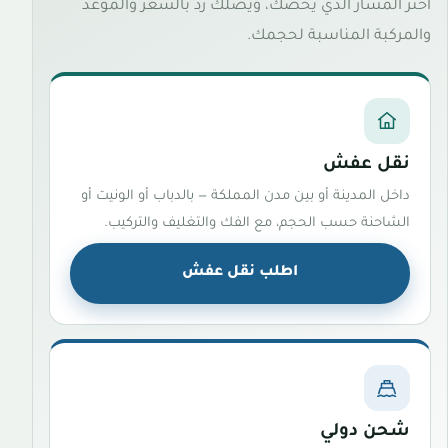
اختر المسار الذي يخصّك، ويصلك رد بالسعر والموعد
والمركبة المناسبة لحجمك.
نقل عفش
داخل المدينة أو بين مدن المملكة — بالدباب أو الونيت أو
الشاحنة حسب الحجم، مع الفك والتغليف والتركيب.
اطلب نقل عفش
شحن دولي