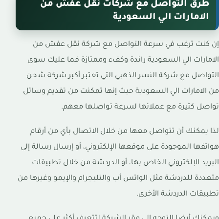
طرق التواصل مع شركات نقل عفش من
الامارات الي السعودية
إن كنت ترغب في سرعة التواصل مع شركة نقل عفش من
الامارات الي السعودية رائدة وكفء وممتازة فما عليك سوى
التواصل مع شركة النسر الذهبي التي تعتبر أكبر شركة شحن
من الامارات الي السعودية حيث إنها تمكنت من تقديم وسائل
تواصل كثيرة مع عملائها لسرعة تواصلها معهم.
لذا يمكنك أن تتواصل معها من خلال الاتصال بأي من أرقام
هواتفها الموجودة على موقعها الإلكتروني، أو إرسال رسالة إلى
البريد الإلكتروني الخاص بها، أو الدردشة من خلال تطبيقات
متعددة للدردشة مثل الواتس أب والتليجرام والإيمو وغيرها من
تطبيقات الدردشة الأخرى.
ويمكنك أيضا التوجه إلى مقر الشركة لتتعرف أكثر على جميع