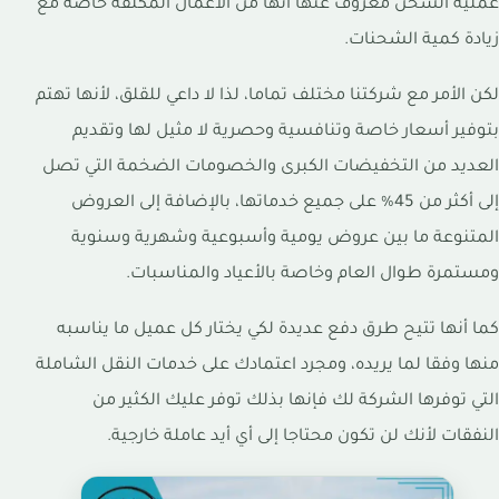
عملية الشحن معروف عنها أنها من الأعمال المكلفة خاصة مع
زيادة كمية الشحنات.
لكن الأمر مع شركتنا مختلف تماما، لذا لا داعي للقلق، لأنها تهتم
بتوفير أسعار خاصة وتنافسية وحصرية لا مثيل لها وتقديم
العديد من التخفيضات الكبرى والخصومات الضخمة التي تصل
إلى أكثر من 45% على جميع خدماتها، بالإضافة إلى العروض
المتنوعة ما بين عروض يومية وأسبوعية وشهرية وسنوية
ومستمرة طوال العام وخاصة بالأعياد والمناسبات.
كما أنها تتيح طرق دفع عديدة لكي يختار كل عميل ما يناسبه
منها وفقا لما يريده، ومجرد اعتمادك على خدمات النقل الشاملة
التي توفرها الشركة لك فإنها بذلك توفر عليك الكثير من
النفقات لأنك لن تكون محتاجا إلى أي أيد عاملة خارجية.