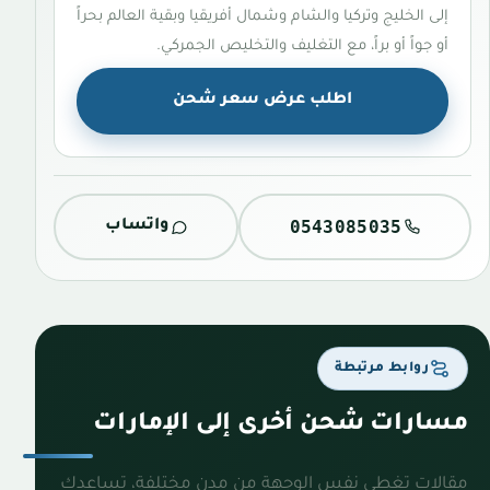
إلى الخليج وتركيا والشام وشمال أفريقيا وبقية العالم بحراً
أو جواً أو براً، مع التغليف والتخليص الجمركي.
اطلب عرض سعر شحن
0543085035
واتساب
روابط مرتبطة
مسارات شحن أخرى إلى الإمارات
مقالات تغطي نفس الوجهة من مدن مختلفة، تساعدك