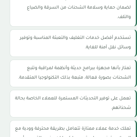
لضمان حماية وسلامة الشحنات من السرقة والضياع
والتلف.
تستخدم أفضل خدمات التغليف والتعبئة المناسبة وتوفير
وسائل نقل آمنة للغاية.
تمتاز بأنها مجهزة ببرامج حديثة وأنظمة لمراقبة وتتبع
الشحنات بصورة فعالة، متبعة بذلك التكنولوجيا المتقدمة.
تعمل على توفير التحديثات المستمرة للعملاء الخاصة بحالة
شحناتهم.
تملك خدمة عملاء ممتازة تتعامل بطريقة محترفة وودية مع