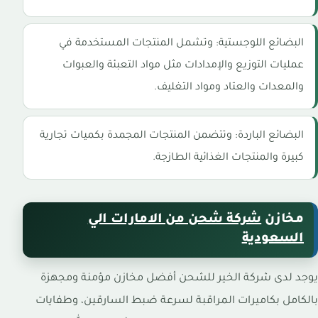
البضائع اللوجستية: وتشمل المنتجات المستخدمة في
عمليات التوزيع والإمدادات مثل مواد التعبئة والعبوات
والمعدات والعتاد ومواد التغليف.
البضائع الباردة: وتتضمن المنتجات المجمدة بكميات تجارية
كبيرة والمنتجات الغذائية الطازجة.
مخازن
شركة شحن من الامارات الي
السعودية
يوجد لدى شركة الخير للشحن أفضل مخازن مؤمنة ومجهزة
بالكامل بكاميرات المراقبة لسرعة ضبط السارقين، وطفايات