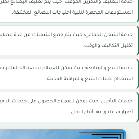
خدمة التغليف والتخزين المؤقت: حيث يتم تغليف البضائع بطريق
المستودعات المجهزة لتلبية احتياجات البضائع المختلفة.
خدمة الشحن الجماعي: حيث يتم جمع الشحنات من عدة عملاء و
تقليل التكاليف والوقت.
خدمة التتبع والمتابعة: حيث يمكن للعملاء متابعة الحالة الل
استخدام تقنيات التتبع والمراقبة الحديثة.
خدمات التأمين: حيث يمكن للعملاء الحصول على خدمات التأم
أضرار قد تلحق بها أثناء النقل.