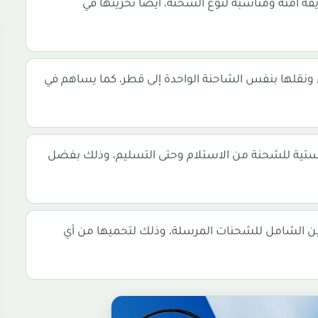
ة آمنة ومناسبة لنوع الشحنة، أيضا تخزينها في
نقلها بنفس الشاحنة الواحدة إلى قطر، كما يساهم في
وجستية للشحنة من الاستلام وحتى التسليم، وذلك بفضل
ين الشامل للشحنات المرسلة، وذلك لتحميها من أي