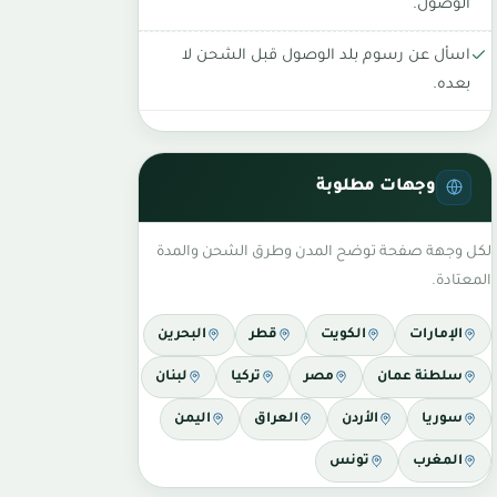
الوصول.
اسأل عن رسوم بلد الوصول قبل الشحن لا
بعده.
وجهات مطلوبة
لكل وجهة صفحة توضح المدن وطرق الشحن والمدة
المعتادة.
الإمارات
الكويت
قطر
البحرين
سلطنة عمان
مصر
تركيا
لبنان
سوريا
الأردن
العراق
اليمن
المغرب
تونس