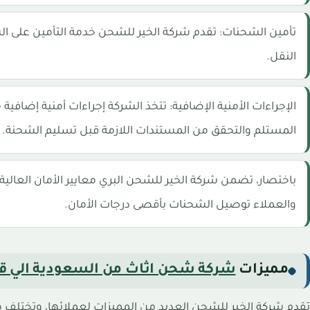
تأمين الشحنات: تقدم شركة الخير للشحن خدمة التأمين على الش
النقل.
الإجراءات الأمنية الإضافية: تتخذ الشركة إجراءات أمنية إضا
المستلم والتحقق من المستندات اللازمة قبل تسليم الشحنة.
باختصار، تضمن شركة الخير للشحن البري معايير الأمان العالي
والعملاء توصيل الشحنات بأقصى درجات الأمان.
مميزات
شركة شحن اثاث من السعودية الي ق
تقدم شركة الخير للشحن العديد من المميزات لعملائها، وتختلف