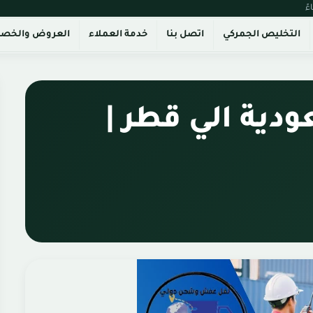
التخليص الجمركي
اتصل بنا
خدمة العملاء
العروض والخص
ية الي قطر |