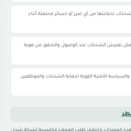
حنات لحمايتها من أي ضرر أو خسائر محتملة أثناء
فية مثل تفتيش الشحنات عند الوصول والتحقق من هوية
ة والسياسة الأمنية القوية لحماية الشحنات والموظفين
طر
 هذه المميزات باختلاف طلب العملاء وبالنسبة لشركة شحن