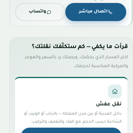
اتصال مباشر
واتساب
قرأت ما يكفي — كم ستكلّفك نقلتك؟
اختر المسار الذي يخصّك، ويصلك رد بالسعر والموعد
والمركبة المناسبة لحجمك.
نقل عفش
داخل المدينة أو بين مدن المملكة — بالدباب أو الونيت أو
الشاحنة حسب الحجم، مع الفك والتغليف والتركيب.