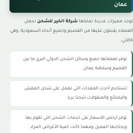
عمان
توجد مميزات عديدة تملكها
شركة الخير للشحن
تجعل
العملاء يقبلون عليها من القصيم وجميع أنحاء السعودية، وهي
كالآتي:
توفر لعملائها جميع وسائل الشحن الدولي البري ما بين
القصيم وسلطنة عمان.
تستخدم أحدث المعدات التي تعمل على شحن العفش
والبضائع والمنقولات شحنا بريا.
توفر أرخص الأسعار على خدمات الشحن التي تقوم بها
ويحتاجها العميل ومهما كانت كمية الأغراض المراد