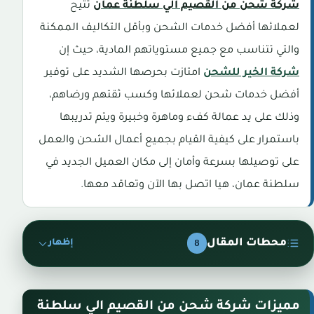
شركة شحن من القصيم الي سلطنة عمان
تتيح
لعملائها أفضل خدمات الشحن وبأقل التكاليف الممكنة
والتي تتناسب مع جميع مستوياتهم المادية، حيث إن
شركة الخير للشحن
امتازت بحرصها الشديد على توفير
أفضل خدمات شحن لعملائها وكسب ثقتهم ورضاهم،
وذلك على يد عمالة كفء وماهرة وخبيرة ويتم تدريبها
باستمرار على كيفية القيام بجميع أعمال الشحن والعمل
على توصيلها بسرعة وأمان إلى مكان العميل الجديد في
سلطنة عمان، هيا اتصل بها الآن وتعاقد معها.
محطات المقال
8
إظهار
مميزات شركة شحن من القصيم الي سلطنة