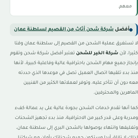
معهم.
أفضل
شركة شحن أثاث من القصيم لسلطنة عمان
لا تستغرق عملية الشحن من القصيم إلى سلطنة عمان وقتا
كثيرا، لأن
شركة الخير للشحن
تعتبر أفضل شركة شحن وتقوم
بإنجاز جميع مهام الشحن باحترافية عالية وفاعلية كبيرة، لأنها
منذ بدء تلقيها اتصال العميل تصل في موعدها الذي حددته
معه دون أن تتأخر عليه، وتوفر لعملائها الكثير من الفنيين
الماهرين والمحترفين.
كما أنها تقدم خدمات الشحن بجودة عالية على يد عمالة كفء
ومدربة وعلى قدر كبير من الاحترافية، منذ بدء تجهيز الشحنات
وتغليفها وانتهاء بوصولها بالشحن البري إلى سلطنة عمان،
لذلك لا تقلق أبدا وستكون جميع شحناتك بأمان مع شركتنا.