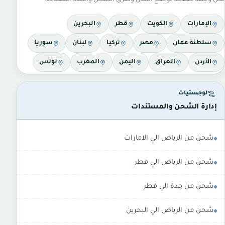
لكل وجهة صفحة توضح المدن وطرق الشحن والمدة المعتادة.
الإمارات
الكويت
قطر
البحرين
سلطنة عمان
مصر
تركيا
لبنان
سوريا
الأردن
العراق
اليمن
المغرب
تونس
لوجستيات
إدارة الشحن والمستندات
شحن من الرياض الي الامارات
شحن من الرياض الي قطر
شحن من جدة الي قطر
شحن من الرياض الي البحرين