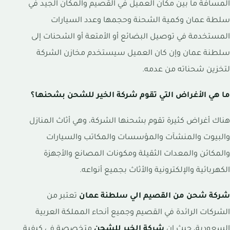
المسافة ما بين مكان العميل في القصيم والمكان الجيد في
سلطة عمان وكمية الشحنة وحجمها وعدد السيارات
المستخدمة في توصيل البضائع أو الأمتعة أو الشحنات إلى
سلطنة عمان وإن كان العميل سيستخدم مخازن الشركة
لتخزين شحناته من عدمه.
ما هي الأغراض التي تقوم شركة الخير للشحن بشحنها؟
هناك أغراض كثيرة تقوم بشحنها الشركة، وهي أثاث المنازل
والبيوت والمنشآت والمؤسسات والمكاتب والسيارات
والمكائن والمعدات الثقيلة ومكونات المصانع والأجهزة
الكهربائية والإلكترونية والأثاث بجميع أنواعه.
شركة شحن من القصيم الي سلطنة عمان
تعتبر من
الشركات الرائدة في القصيم وجميع أنحاء المملكة العربية
السعودية، حيث إن
شركة الخير للشحن
متخصصة في كيفية