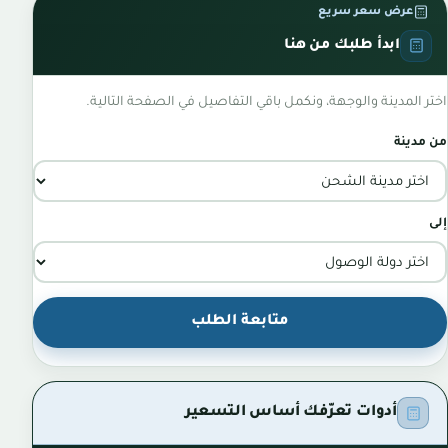
عرض سعر سريع
ابدأ طلبك من هنا
اختر المدينة والوجهة، ونكمل باقي التفاصيل في الصفحة التالية.
من مدينة
إلى
متابعة الطلب
أدوات تعرّفك أساس التسعير