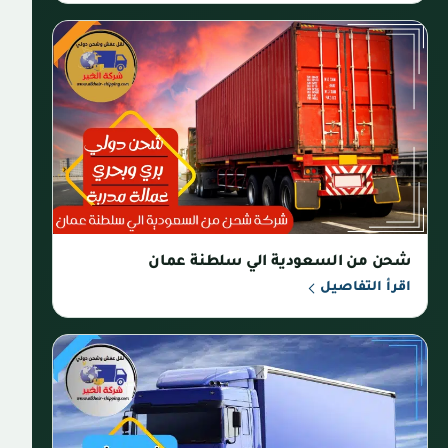
شحن من السعودية الي سلطنة عمان
اقرأ التفاصيل