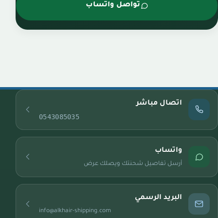
تواصل واتساب
اتصال مباشر
0543085035
واتساب
أرسل تفاصيل شحنتك ويصلك عرض
البريد الرسمي
info@alkhair-shipping.com