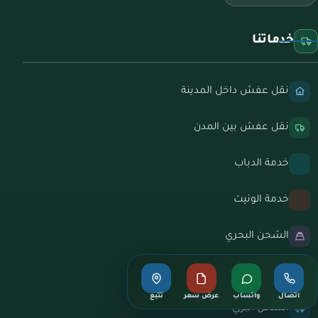
خدماتنا
نقل عفش داخل المدينة
نقل عفش بين المدن
خدمة الدباب
خدمة الونيت
الشحن البحري
الشحن الجوي
اتصال
واتساب
عرض سعر
تتبع
الشحن البري