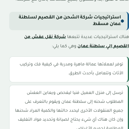
استراتيجيات شركة الشحن من القصيم لسلطنة
عمان مسقط
هناك استراتيجيات عديدة تتبعها
شركة نقل عفش من
القصيم الي سلطنة عمان
وهي كما يلي:
توفر لعملائها عمالة ماهرة ومدربة في كيفية فك وتركيب
الأثاث وتتعامل بأحدث الطرق.
ترسل إلى منزل العميل فنيا ليفحص ويعاين العفش
المطلوب شحنه إلى سلطنة عمان ويقوم بالتعرف على
جميع المنقولات الأخرى ليحدد حالتها والكمية المراد شحنها
وإن كان هناك أي شيء يحتاج لصيانة وتحديد مواد التغليف
المطلوبة لجميع الأغراض.