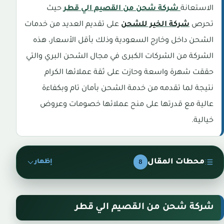
الاستعانة
شركة شحن من القصيم الي قطر
حيث
تحرص
شركة الخير للشحن
على تقديم العديد من خدمات
الشحن داخل وخارج السعودية وذلك بأقل الأسعار، هذه
الشركة من الشركات الكبرى في مجال الشحن البري والتي
حققت شهرة واسعة وحازت على ثقة عملائها الكرام
نتيجة لما تقدمه من خدمة الشحن بأمان تام وبكفاءة
عالية مع قدرتها على منح عملائها خصومات وعروض
خيالية.
محطات المقال
8
إظهار
شركة شحن من القصيم الي قطر