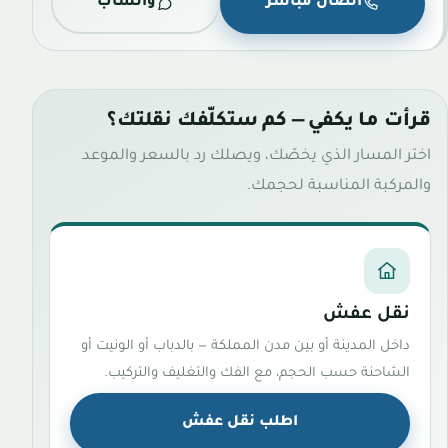
اتصال مباشر
واتساب
قرأت ما يكفي — كم ستكلّفك نقلتك؟
اختر المسار الذي يخصّك، ويصلك رد بالسعر والموعد
والمركبة المناسبة لحجمك.
نقل عفش
داخل المدينة أو بين مدن المملكة — بالدباب أو الونيت أو
الشاحنة حسب الحجم، مع الفك والتغليف والتركيب.
اطلب نقل عفش