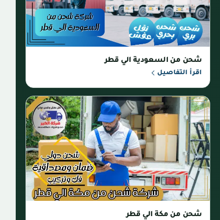
شحن من السعودية الي قطر
اقرأ التفاصيل
شحن من مكة الي قطر