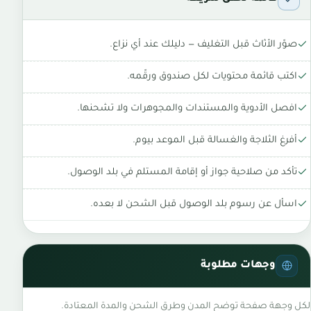
صوّر الأثاث قبل التغليف — دليلك عند أي نزاع.
اكتب قائمة محتويات لكل صندوق ورقّمه.
افصل الأدوية والمستندات والمجوهرات ولا تشحنها.
أفرغ الثلاجة والغسالة قبل الموعد بيوم.
تأكد من صلاحية جواز أو إقامة المستلم في بلد الوصول.
اسأل عن رسوم بلد الوصول قبل الشحن لا بعده.
وجهات مطلوبة
لكل وجهة صفحة توضح المدن وطرق الشحن والمدة المعتادة.