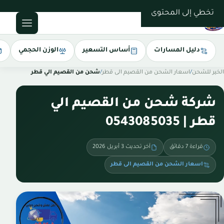
0543085035
تخطي إلى المحتوى
دليل المسارات
أساس التسعير
الوزن الحجمي
الخير للشحن
/
اسعار الشحن من القصيم الى قطر
/
شحن من القصيم الي قطر
شركة شحن من القصيم الي
قطر | 0543085035
قراءة 7 دقائق
آخر تحديث 3 أبريل 2026
اسعار الشحن من القصيم الى قطر