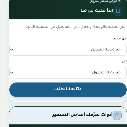
عرض سعر سريع
ابدأ طلبك من هنا
اختر المدينة والوجهة، ونكمل باقي التفاصيل في الصفحة التالية.
من مدينة
إلى
متابعة الطلب
أدوات تعرّفك أساس التسعير