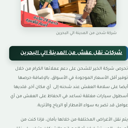
شركة شحن من المدينة الي البحرين
شركات نقل عفش من المدينة الي البحرين
تحرص شركة الخير للشحن على دعم عملائها الكرام من خلال
توفير أقل الأسعار الموجودة في الأسواق، بالإضافة حرصها
أيضا على سلامة العفش عند شحنه إلى أي مكان آخر، فلديها
أسطول سيارات مغلقة تساعد في الحفاظ على العفش من أي
عوامل قد تضر به سواء الأمطار أو الرياح والأتربة.
يتم نقل الأغراض المختلفة من خلالها بأمان، فإذا كنت من