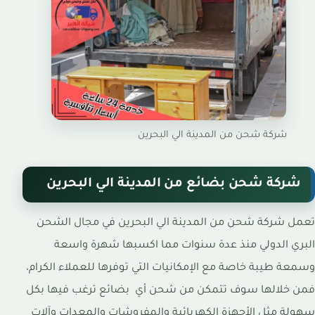
شركة شحن من المدينة الي البحرين
شركة شحن بضائع من المدينة الي البحرين
تعمل شركة شحن من المدينة الي البحرين في مجال الشحن
البري الدولي منذ عدة سنوات مما اكسبها شهرة واسعة
وسمعة طيبة خاصة مع الإمكانيات التي توفرها للعملاء الكرام،
فمن خلالها سوف تتمكن من شحن أي بضائع ترغب فيها بكل
سهولة مثل الأجهزة الكهربائية والمفروشات والمعدات وآلات