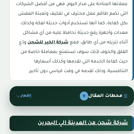
عملائها المتاحة على مدار اليوم، فهي من أفضل الشركات
التي تضم طاقم عمل محترف في تغليف وتعبئة العفش
بكل كفاءة، كما أنها تستخدم أدوات حديثة لفكه وكذلك
معدات وأجهزة رفع حديثة تحافظ عليه من أي مشاكل
أثناء تنزيله من أي طابق، فمع
شركة الخير للشحن
ودّع
القلق والخوف لأنك سوف تستمتع بمعاملة خاصة من
حيث كفاءة الخدمة التي تقدمها وكذلك أسعارها
التنافسية، وذلك تقدمه في وقت قياسي دون تأخير.
محطات المقال
9
إظهار
شركة شحن من المدينة الي البحرين