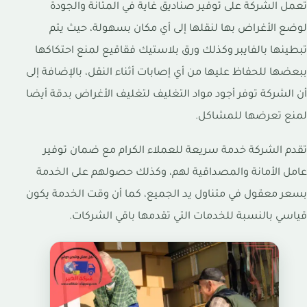
تعمل الشركة على توفير صناديق غاية في المتانة والجودة
لوضع الأغراض بها لنقلها إلى أي مكان بسهولة، حيث يتم
تبطينها بالفايبر وكذلك ورق بلاستيك فقاقيع لمنع احتكاكها
ببعضها للحفاظ عليها من أي إصابات أثناء النقل، بالإضافة إلى
أن الشركة توفر أجود مواد التغليف لتغليف الأغراض بدقة أيضا
لمنع تعرضها للمشاكل.
تقدم الشركة خدمة سريعة للعملاء الكرام مع ضمان توفير
عامل الأمانة والمصداقية لهم، وكذلك حصولهم على الخدمة
بسعر معقول في متناول يد الجميع، كما أن وقت الخدمة يكون
قياسي بالنسبة للخدمات التي تقدمها باقي الشركات.