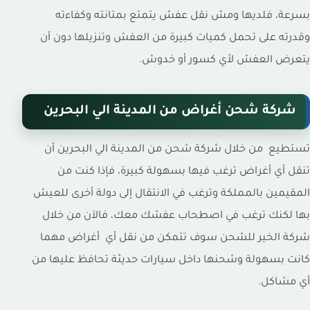
بسرعة، فلديها ومش نقل عفش يتمتع بمتانته وكفاءته
وقدرته على تحمل كميات كبيرة من العفش وتنزيلها دون أن
يتعرض العفش لأي كسور أو خدوش.
شركة شحن أغراض من المدينة الي البحرين
تستطيع من خلال شركة شحن من المدينة الي البحرين أن
تنقل أي أغراض ترغب فيها بسهولة كبيرة، فإذا كنت من
المقيمين بالمملكة وترغب في الانتقال إلى دولة أخرى للعيش
بها لكنك ترغب في اصطحاب عفشك معك، فالآن من خلال
شركة الخير للشحن سوف تتمكن من نقل أي أغراض مهما
كانت بسهولة وشحنها داخل سيارات حديثة تحافظ عليها من
أي مشاكل.