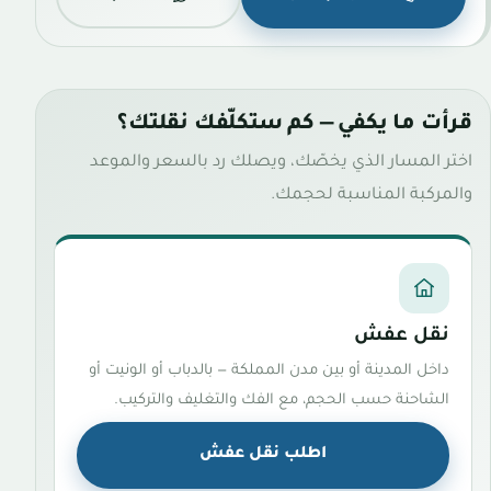
قرأت ما يكفي — كم ستكلّفك نقلتك؟
اختر المسار الذي يخصّك، ويصلك رد بالسعر والموعد
والمركبة المناسبة لحجمك.
نقل عفش
داخل المدينة أو بين مدن المملكة — بالدباب أو الونيت أو
الشاحنة حسب الحجم، مع الفك والتغليف والتركيب.
اطلب نقل عفش