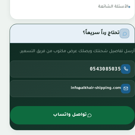
الأسئلة الشائعة
تحتاج رداً سريعاً؟
أرسل تفاصيل شحنتك ويصلك عرض مكتوب من فريق التسعير.
0543085035
info@alkhair-shipping.com
تواصل واتساب