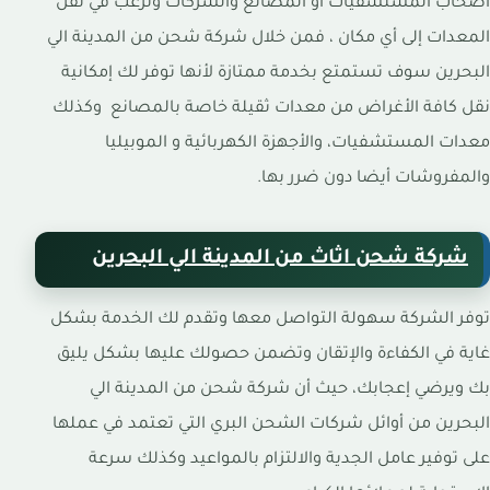
أصحاب المستشفيات أو المصانع والشركات وترغب في نقل
المعدات إلى أي مكان ، فمن خلال شركة شحن من المدينة الي
البحرين سوف تستمتع بخدمة ممتازة لأنها توفر لك إمكانية
نقل كافة الأغراض من معدات ثقيلة خاصة بالمصانع وكذلك
معدات المستشفيات، والأجهزة الكهربائية و الموبيليا
والمفروشات أيضا دون ضرر بها.
شركة شحن اثاث من المدينة الي البحرين
توفر الشركة سهولة التواصل معها وتقدم لك الخدمة بشكل
غاية في الكفاءة والإتقان وتضمن حصولك عليها بشكل يليق
بك ويرضي إعجابك، حيث أن شركة شحن من المدينة الي
البحرين من أوائل شركات الشحن البري التي تعتمد في عملها
على توفير عامل الجدية والالتزام بالمواعيد وكذلك سرعة