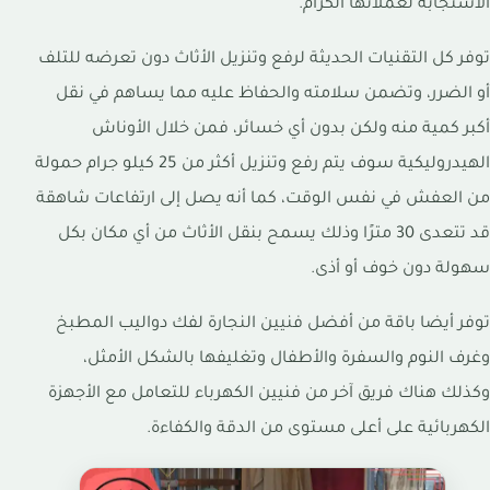
الاستجابة لعملائها الكرام.
توفر كل التقنيات الحديثة لرفع وتنزيل الأثاث دون تعرضه للتلف
أو الضرر، وتضمن سلامته والحفاظ عليه مما يساهم في نقل
أكبر كمية منه ولكن بدون أي خسائر، فمن خلال الأوناش
الهيدروليكية سوف يتم رفع وتنزيل أكثر من 25 كيلو جرام حمولة
من العفش في نفس الوقت، كما أنه يصل إلى ارتفاعات شاهقة
قد تتعدى 30 مترًا وذلك يسمح بنقل الأثاث من أي مكان بكل
سهولة دون خوف أو أذى.
توفر أيضا باقة من أفضل فنيين النجارة لفك دواليب المطبخ
وغرف النوم والسفرة والأطفال وتغليفها بالشكل الأمثل،
وكذلك هناك فريق آخر من فنيين الكهرباء للتعامل مع الأجهزة
الكهربائية على أعلى مستوى من الدقة والكفاءة.