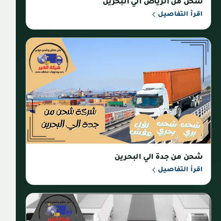
شحن من الرياض الي البحرين
اقرأ التفاصيل
شحن من جدة الي البحرين
اقرأ التفاصيل