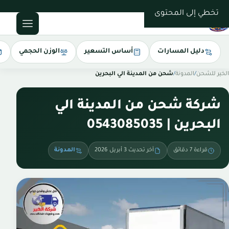
0543085035
تخطي إلى المحتوى
دليل المسارات
أساس التسعير
الوزن الحجمي
الخير للشحن
/
المدونة
/
شحن من المدينة الي البحرين
شركة شحن من المدينة الي
البحرين | 0543085035
قراءة 7 دقائق
آخر تحديث 3 أبريل 2026
المدونة