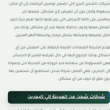
شركات الشحن البري التي تضمن توصيل أغراضك إلى أي مكان
بسهولة وأمان دون أن تتعرض لأي مشاكل، فمعها كن
مطمئن على كافة الأغراض التي يتم نقلها لأنها تعلم جيدًا كيف
تتعامل معها وكيف تحافظ عليها ضد أي مشاكل، وذلك من
خلال تغليفها وتعبئتها بشكل ممتاز بواسطة أمهر الفنيين.
تقدم الشركة الضمانات اللازمة للحفاظ على العفش من أي
مشاكل وذلك للرجوع إليها في حال تعرضه للضرر أو الخسائر،
فهي المسؤولة عن سلامته منذ خروجه من المدينة حتى وصوله
إلى البحرين، فهي أفضل شركة شحن تستطيع أن تستعين بها
دون قلق أو خوف من أي مشاكل.
شركات شحن من المدينة الي البحرين