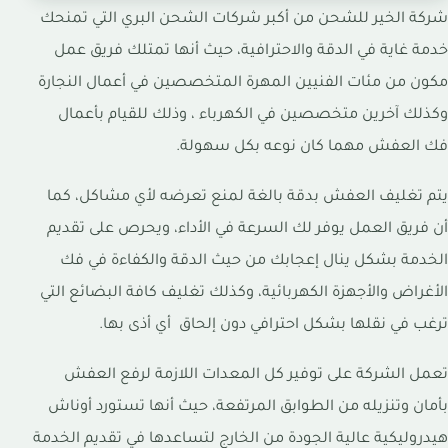
شركة الخير للشحن من أكبر شركات الشحن البري التي تمنحك
خدمة غاية في الدقة والاحترافية، حيث أنها تمتلك فريق عمل
مكون من مئات الفنيين المهرة المتخصصين في أعمال النجارة
وكذلك آخرين متخصصين في الكهرباء ، وذلك للقيام بأعمال
فك العفش مهما كان نوعه بكل سهولة.
يتم تغليف العفش بدقة بالغة لمنع تعرضه لأي مشاكل، كما
أن فريق العمل يوفر لك السرعة في الأداء، ويحرص على تقديم
الخدمة بشكل ينال إعجابك من حيث الدقة والكفاءة في فك
الأغراض والأجهزة الكهربائية، وكذلك تغليف كافة البضائع التي
ترغب في نقلها بشكل احترافي دون إلحاق أي أذى بها.
تعمل الشركة على توفير كل المعدات اللازمة لرفع العفش
بأمان وتنزيله من الطوابق المرتفعة، حيث أنها تستورد أوناش
هيدروليكية عالية الجودة من الخارج لتساعدها في تقديم الخدمة