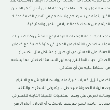
توفر شركة شحن من المدينة الي البحرين الإتقان والكفاءة عند
تقديم العمل، وذلك لأنها توفر خدماتها على أيدي أمهر الفنيين
الذين يتمتعون بسرعتهم ونشاطهم في تقديم الخدمة وكذلك
قدرتهم على منحك خدمة غاية في التميز والاحترافية.
يوجد لديها كافة المعدات اللازمة لرفع العفش وكذلك تنزيله
مما يساعد في الانتهاء من العمل في فترة قصيرة مع ضمان
الحفاظ على العفش من أي ضرر أو مشاكل مثل الكسر أو
الخدش، حيث أنها تلتزم بمعايير السلامة للعفش مما يساهم
في الحفاظ عليه من أي مشاكل.
تضمن تنزيل كميات كبيرة منه بواسطة الونش مع الالتزام
بعدم زيادة الحمولة عليه حتى لا يتعرض للسقوط والتلف،
وكذلك تحرص على وضع المقتنيات الثمينة القابلة للكسر في
صناديق خاصة لمنع تعرضها للاحتكاك أو الانزلاق أثناء الرفع