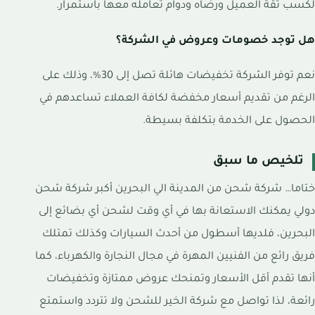
لكسب ثقة العميل ورضاه ودوام تعامله معها باستمرار.
هل توجد خصومات وعروض في الشركة؟
نعم توفر الشركة تخفيضات هائلة تصل إلى 30%، وذلك على
الرغم من تقديم أسعار مخفضة لكافة العملاء تساعدهم في
الحصول على الخدمة بتكلفة بسيطة.
تلخيص ما سبق
ختاما… شركة شحن من المدينة الي البحرين أكبر شركة شحن
دولي يمكنك الاستعانة بها في أي وقت لشحن أي بضائع إلى
البحرين، فلديها أسطول من أحدث السيارات وكذلك تمتلك
فريق رائع من الفنيين المهرة في مجال النجارة والكهرباء، كما
أنها تقدم أقل الأسعار وتمنحك عروض ممتازة وتخفيضات
رائعة، لذا تواصل مع شركة الخير للشحن ولا تتردد واستمتع