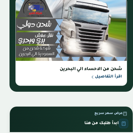
شحن من الاحساء الي البحرين
اقرأ التفاصيل
عرض سعر سريع
ابدأ طلبك من هنا