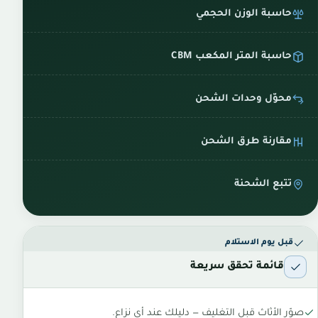
حاسبة الوزن الحجمي
حاسبة المتر المكعب CBM
محوّل وحدات الشحن
مقارنة طرق الشحن
تتبع الشحنة
قبل يوم الاستلام
قائمة تحقق سريعة
صوّر الأثاث قبل التغليف — دليلك عند أي نزاع.