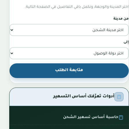
اختر المدينة والوجهة، ونكمل باقي التفاصيل في الصفحة التالية.
من مدينة
إلى
متابعة الطلب
أدوات تعرّفك أساس التسعير
حاسبة أساس تسعير الشحن