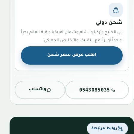
شحن دولي
إلى الخليج وتركيا والشام وشمال أفريقيا وبقية العالم بحراً
أو جواً أو براً، مع التغليف والتخليص الجمركي.
اطلب عرض سعر شحن
0543085035
واتساب
روابط مرتبطة