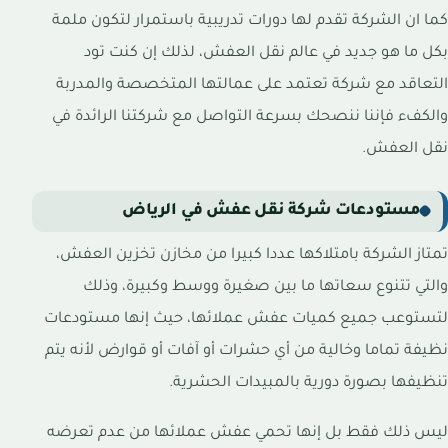
كما ان الشركة تقدم لها دورات تدريبية باستمرار لتكون ملمة
بكل ما هو جديد في عالم نقل العفش، لذلك إن كنت تود
التعاقد مع شركة تعتمد على عمالتها المتخصصة والمدربة
والكفء فإننا ننصحك بسرعة التواصل مع شركتنا الرائدة في
نقل العفش.
مستودعات شركة نقل عفش في الرياض
تمتاز الشركة بامتلاكها عددا كبيرا من مخازن تخزين العفش،
والتي تتنوع سعاتها ما بين صغيرة ووسط وكبيرة، وذلك
لتستوعب جميع كميات عفش عملائها، حيث إنها مستودعات
نظيفة تماما وخالية من أي حشرات أو آفات أو قوارض لأنه يتم
تنظيفها بصورة دورية بالمبيدات الحشرية.
ليس ذلك فقط بل إنها تحمي عفش عملائها من عدم تعرضه