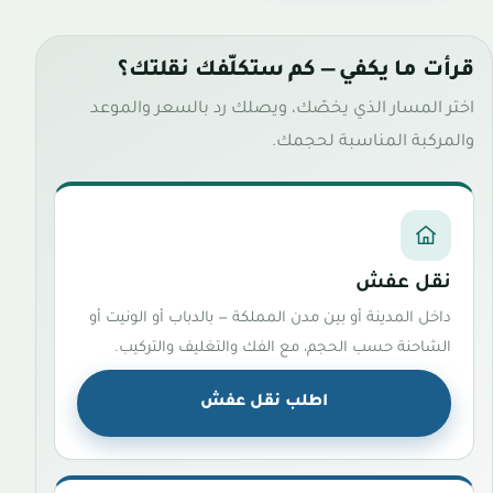
قرأت ما يكفي — كم ستكلّفك نقلتك؟
اختر المسار الذي يخصّك، ويصلك رد بالسعر والموعد
والمركبة المناسبة لحجمك.
نقل عفش
داخل المدينة أو بين مدن المملكة — بالدباب أو الونيت أو
الشاحنة حسب الحجم، مع الفك والتغليف والتركيب.
اطلب نقل عفش