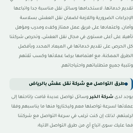
تقديم خدماتها، لاستخدامها وسائل نقل مناسبة جدا واتباعها
الإجراءات الضرورية واللازمة لضمان نقل العفش بسلاسة
وأمان، واعتمادها على فريق عمل ممتاز وكفء ومدرب ومؤهل
تأهيلا على أعلى مستوى في مجال نقل العفش، وتحرص شركتنا
كل الحرص على تقديم خدماتها في الميعاد المحدد وبأفضل
الطرق الممكنة، مع اهتمامها برضا عملائها وكسب ثقتهم
وتلبية جميع متطلباتهم واحتياجاتهم.
طرق التواصل مع شركة نقل عفش بالرياض
يوجد لدى
شركة الخير
وسائل تواصل عديدة قامت بإتاحتها إلى
عملائها لسرعة تواصلها معم وليختاروا منها ما يناسبهم وفقا
لرغبتهم، لذلك إن كنت ترغب في سرعة التواصل مع شركتنا
فما عليك سوى اتباع أي من طرق التواصل الآتية: