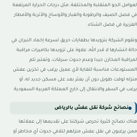
لعوامل الجو المتقلبة والمختلفة، مثل درجات الحرارة المرتفعة
في فصل الصيف والرطوبة والغبار والأوساخ والأتربة والأمطار
الغزيرة في فصل الشتاء.
وتقوم الشركة بتزويدها بطفايات حريق لسرعة إخماد النيران في
حالة انتشارها لا قدر الله، علاوة على تزويدها بكاميرات مراقبة
لمراقبة المخازن جيدا وعدم حدوث سرقات، وتعتبر تلم
المستودعات مناسبة للغاية لأي عميل يرغب في تخزين عفش
منزله لوقت طويل دون أن يعثر بعد على مسكن جديد له، أو
يرغب في السفر والانتقال إلى خارج المملكة العربية السعودية.
نصائح شركة نقل عفش بالرياض
هناك نصائح كثيرة تحرص شركتنا على تقديمها إلى عملائها
ممن يرغبون في نقل عفش منزلهم لتلافي حدوث أي مخاطر أو