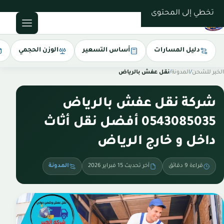
0543085035
تخطي إلى المحتوى
دليل المسارات
أساس التسعير
الوزن الحجمي
الخير للشحن
/
المدونة
/
نقل عفش بالرياض
شركة نقل عفش بالرياض
0543085035 أفضل نقل أثاث
داخل و خارج الرياض
قراءة 9 دقائق
آخر تحديث 15 فبراير 2026
المدونة