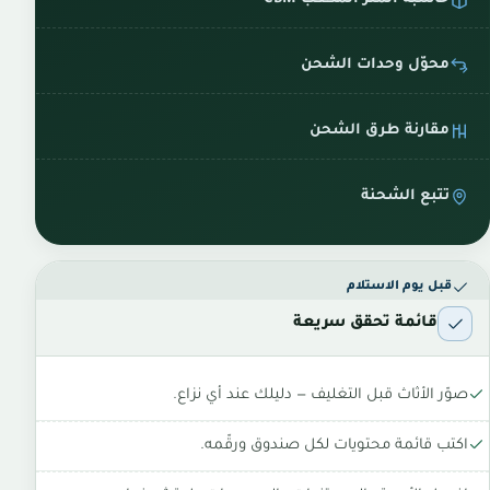
محوّل وحدات الشحن
مقارنة طرق الشحن
تتبع الشحنة
قبل يوم الاستلام
قائمة تحقق سريعة
صوّر الأثاث قبل التغليف — دليلك عند أي نزاع.
اكتب قائمة محتويات لكل صندوق ورقّمه.