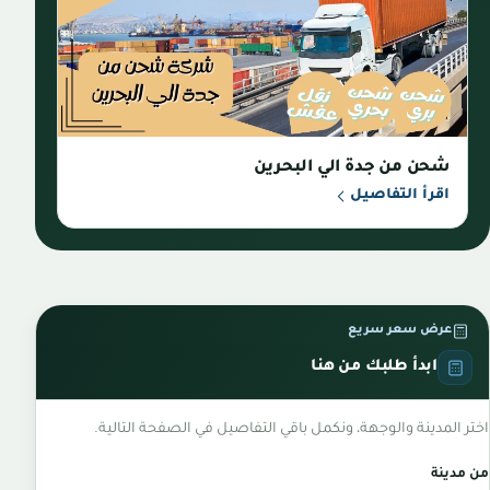
شحن من جدة الي البحرين
اقرأ التفاصيل
عرض سعر سريع
ابدأ طلبك من هنا
اختر المدينة والوجهة، ونكمل باقي التفاصيل في الصفحة التالية.
من مدينة