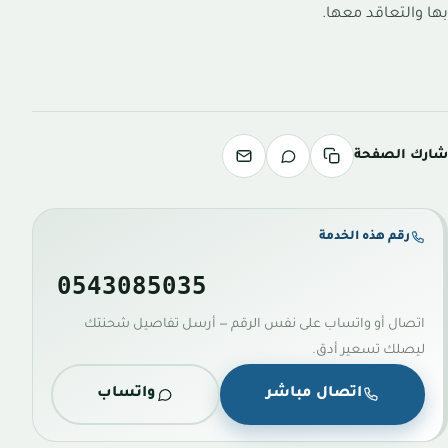
بها والتعاقد معها.
شارك الصفحة
رقم هذه الخدمة
0543085035
اتصال أو واتساب على نفس الرقم — أرسل تفاصيل شحنتك
ليصلك تسعير أدق.
اتصال مباشر
واتساب