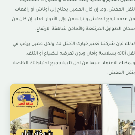
العميل القديم والجديد وعدد العمالة والسيارات المطلوب
لنقل العفش، وما إن كان العميل يحتاج إلى أوناش أو رافعات
من عدمه لرفع العفش وإنزاله من وإلى الأدوار العليا إن كان من
سكان الطوابق المرتفعة والأماكن شاهقة الارتفاع.
لذلك فإن شركتنا تعتبر خيارك الأمثل لك ولكل عميل يرغب في
نقل أثاثه بسلاسة وأمان ودون تعرضه للضياع أو التلف،
ويمكنك الاعتماد عليها من اجل تلبية جميع احتياجاتك الخاصة
بنقل العفش.