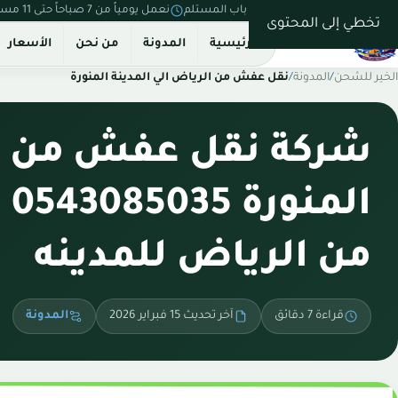
نستلم من بيتك ونسلّم على باب المستلم
نعمل يومياً من 7 صباحاً حتى 11 مساءً
تخطي إلى المحتوى
الرئيسية
المدونة
من نحن
الأسعار
الخير للشحن
/
المدونة
/
نقل عفش من الرياض الي المدينة المنورة
شركة نقل عفش من ال
ال
من الرياض للمدينه
قراءة 7 دقائق
آخر تحديث 15 فبراير 2026
المدونة