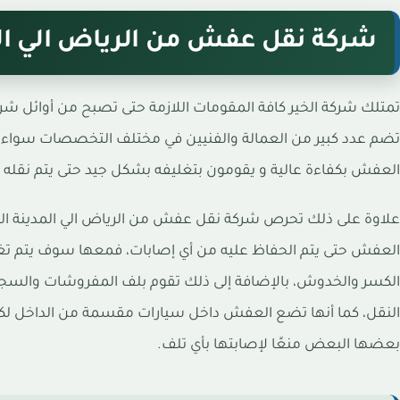
شركة نقل عفش من الرياض الي الم
تمتلك شركة الخير كافة المقومات اللازمة حتى تصبح من أوائل شرك
تضم عدد كبير من العمالة والفنيين في مختلف التخصصات سواء النج
العفش بكفاءة عالية و يقومون بتغليفه بشكل جيد حتى يتم نقله ب
علاوة على ذلك تحرص شركة نقل عفش من الرياض الي المدينة المنو
العفش حتى يتم الحفاظ عليه من أي إصابات، فمعها سوف يتم ت
الكسر والخدوش، بالإضافة إلى ذلك تقوم بلف المفروشات والسجاد ب
النقل، كما أنها تضع العفش داخل سيارات مقسمة من الداخل ل
بعضها البعض منعًا لإصابتها بأي تلف.