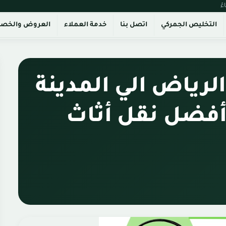
التخليص الجمركي
اتصل بنا
خدمة العملاء
العروض والخص
رياض الي المدينة
منورة 0543085035 أفضل نقل أثاث