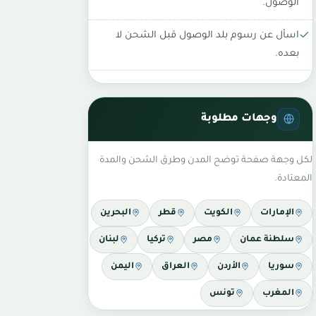
الوصول.
اسأل عن رسوم بلد الوصول قبل الشحن لا
بعده.
وجهات مطلوبة
لكل وجهة صفحة توضح المدن وطرق الشحن والمدة
المعتادة.
الإمارات
الكويت
قطر
البحرين
سلطنة عمان
مصر
تركيا
لبنان
سوريا
الأردن
العراق
اليمن
المغرب
تونس