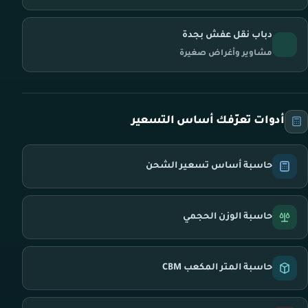
دباب نقل عفش بجدة
مشاوير وأغراض صغيرة
أدوات تعرّفك أساس التسعير
حاسبة أساس تسعير الشحن
حاسبة الوزن الحجمي
حاسبة المتر المكعب CBM