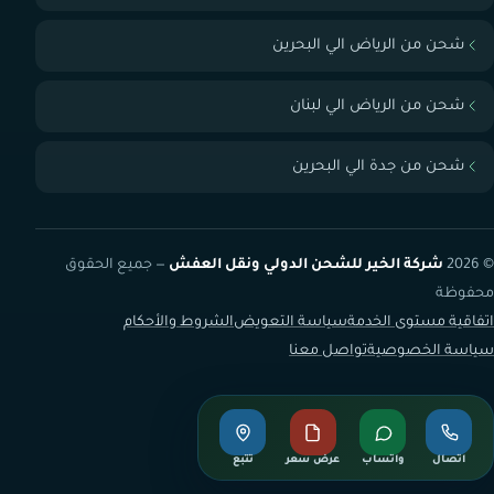
شحن من الرياض الي البحرين
شحن من الرياض الي لبنان
شحن من جدة الي البحرين
© 2026
شركة الخير للشحن الدولي ونقل العفش
— جميع الحقوق
محفوظة
اتفاقية مستوى الخدمة
سياسة التعويض
الشروط والأحكام
سياسة الخصوصية
تواصل معنا
اتصال
واتساب
عرض سعر
تتبع