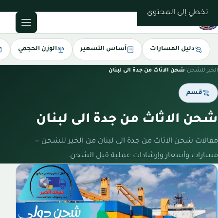
0543085035
تخطي إلى المحتوى
دليل المسارات
أساس التسعير
الوزن الحجمي
الخير للشحن
/
شحن الاثاث من جدة الى لبنان
قسم
شحن الاثاث من جدة الى لبنان
مقالات شحن الاثاث من جدة الى لبنان من الخير للشحن —
مسارات وأسعار وإرشادات عملية قبل الشحن.