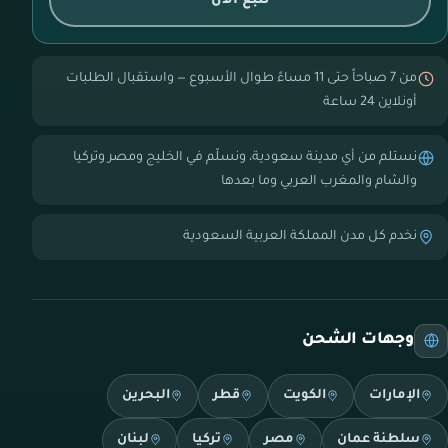
تتبع الآن
من 7 صباحاً حتى 11 مساءً طوال الأسبوع — واستقبال الطلبات
أونلاين 24 ساعة
نستلم من أي مدينة سعودية، ونسلّم في الخليج ومصر وتركيا
والشام والمغرب العربي وما بعدها
نخدم كل مدن المملكة العربية السعودية
وجهات الشحن
الإمارات
الكويت
قطر
البحرين
سلطنة عمان
مصر
تركيا
لبنان