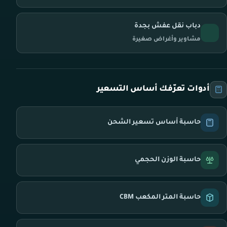
دباب نقل عفش بجدة
مشاوير وأغراض صغيرة
أدوات تعرّفك أساس التسعير
حاسبة أساس تسعير الشحن
حاسبة الوزن الحجمي
حاسبة المتر المكعب CBM