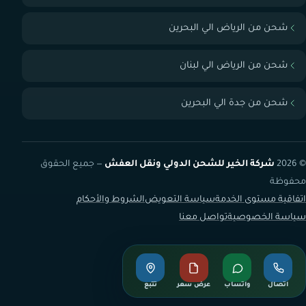
شحن من الرياض الي البحرين
شحن من الرياض الي لبنان
شحن من جدة الي البحرين
© 2026
شركة الخير للشحن الدولي ونقل العفش
— جميع الحقوق
محفوظة
اتفاقية مستوى الخدمة
سياسة التعويض
الشروط والأحكام
سياسة الخصوصية
تواصل معنا
اتصال
واتساب
عرض سعر
تتبع