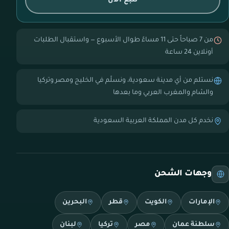
تتبع الآن
من 7 صباحاً حتى 11 مساءً طوال الأسبوع — واستقبال الطلبات
أونلاين 24 ساعة
نستلم من أي مدينة سعودية، ونسلّم في الخليج ومصر وتركيا
والشام والمغرب العربي وما بعدها
نخدم كل مدن المملكة العربية السعودية
وجهات الشحن
الإمارات
الكويت
قطر
البحرين
سلطنة عمان
مصر
تركيا
لبنان