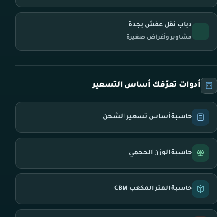
دباب نقل عفش بجدة
مشاوير وأغراض صغيرة
أدوات تعرّفك أساس التسعير
حاسبة أساس تسعير الشحن
حاسبة الوزن الحجمي
حاسبة المتر المكعب CBM