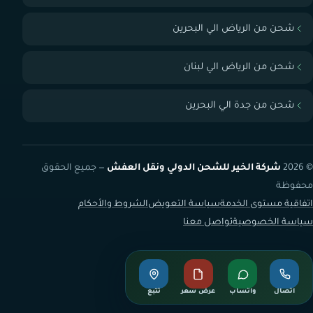
شحن من الرياض الي البحرين
شحن من الرياض الي لبنان
شحن من جدة الي البحرين
© 2026
شركة الخير للشحن الدولي ونقل العفش
— جميع الحقوق
محفوظة
اتفاقية مستوى الخدمة
سياسة التعويض
الشروط والأحكام
سياسة الخصوصية
تواصل معنا
اتصال
واتساب
عرض سعر
تتبع