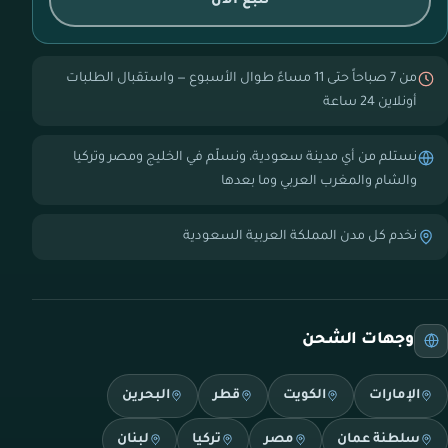
تتبع الآن
من 7 صباحاً حتى 11 مساءً طوال الأسبوع — واستقبال الطلبات
أونلاين 24 ساعة
نستلم من أي مدينة سعودية، ونسلّم في الخليج ومصر وتركيا
والشام والمغرب العربي وما بعدها
نخدم كل مدن المملكة العربية السعودية
وجهات الشحن
الإمارات
الكويت
قطر
البحرين
سلطنة عمان
مصر
تركيا
لبنان