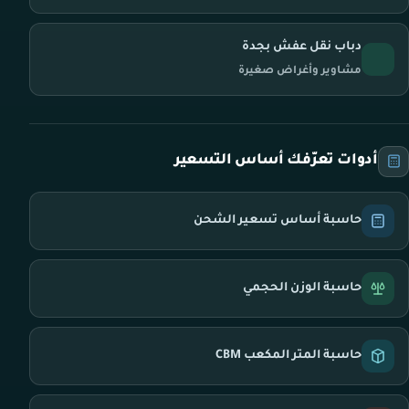
دباب نقل عفش بجدة
مشاوير وأغراض صغيرة
أدوات تعرّفك أساس التسعير
حاسبة أساس تسعير الشحن
حاسبة الوزن الحجمي
حاسبة المتر المكعب CBM