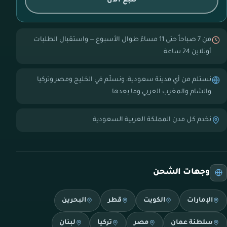
تتبع الآن
من 7 صباحاً حتى 11 مساءً طوال الأسبوع — واستقبال الطلبات
أونلاين 24 ساعة
نستلم من أي مدينة سعودية، ونسلّم في الخليج ومصر وتركيا
والشام والمغرب العربي وما بعدها
نخدم كل مدن المملكة العربية السعودية
وجهات الشحن
الإمارات
الكويت
قطر
البحرين
سلطنة عمان
مصر
تركيا
لبنان