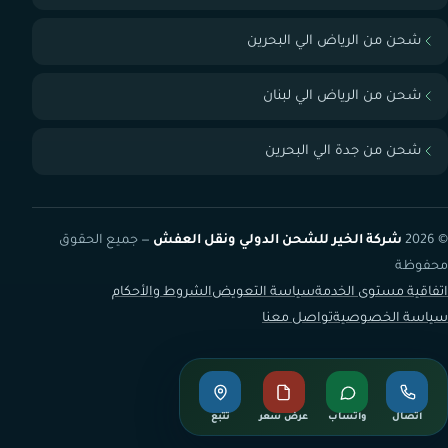
شحن من الرياض الي البحرين
شحن من الرياض الي لبنان
شحن من جدة الي البحرين
© 2026
شركة الخير للشحن الدولي ونقل العفش
— جميع الحقوق
محفوظة
اتفاقية مستوى الخدمة
سياسة التعويض
الشروط والأحكام
سياسة الخصوصية
تواصل معنا
اتصال
واتساب
عرض سعر
تتبع