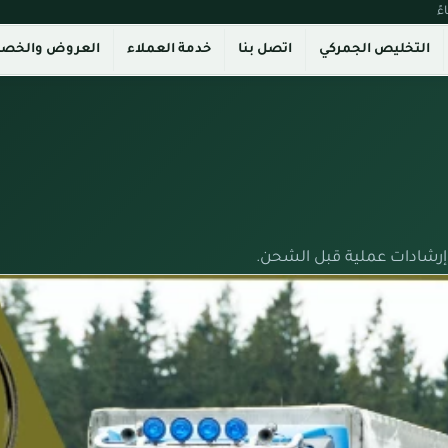
التخليص الجمركي
اتصل بنا
خدمة العملاء
العروض والخص
رشادات عملية قبل الشحن.