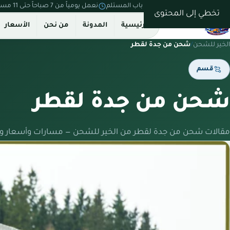
نستلم من بيتك ونسلّم على باب المستلم
نعمل يومياً من 7 صباحاً حتى 11 مساءً
تخطي إلى المحتوى
الرئيسية
المدونة
من نحن
الأسعار
الخير للشحن
/
شحن من جدة لقطر
قسم
شحن من جدة لقطر
مقالات شحن من جدة لقطر من الخير للشحن — مسارات وأسعار وإ