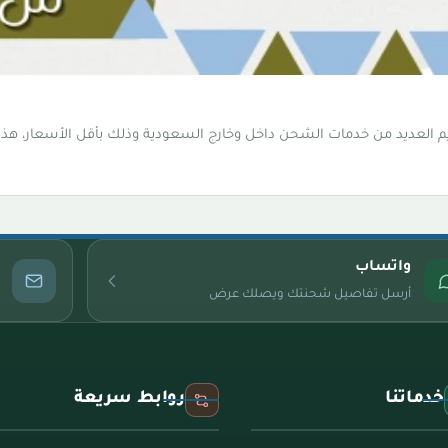
لعديد من خدمات الشحن داخل وخارج السعودية وذلك بأقل الأسعار، هذه
واتساب
أرسل تفاصيل شحنتك ويصلك عرض
خدماتنا
روابط سريعة