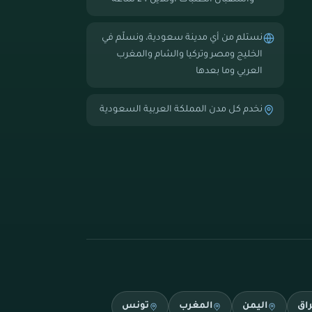
— واستقبال الطلبات أونلاين 24 ساعة
نستلم من أي مدينة سعودية، ونسلّم في
الخليج ومصر وتركيا والشام والمغرب
العربي وما بعدها
نخدم كل مدن المملكة العربية السعودية
راق
اليمن
المغرب
تونس