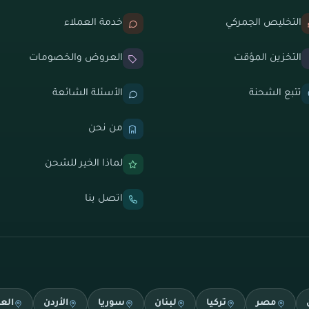
التخليص الجمركي
خدمة العملاء
التخزين المؤقت
العروض والخصومات
تتبع الشحنة
الأسئلة الشائعة
من نحن
لماذا الخير للشحن
اتصل بنا
مصر
تركيا
لبنان
سوريا
الأردن
الع