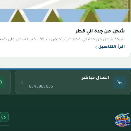
شحن من جدة الي قطر
شركة شحن من جدة الي قطر حيث تحرص شركة الخير للشحن على تقديم ا
اقرأ التفاصيل
اتصال مباشر
0543085035