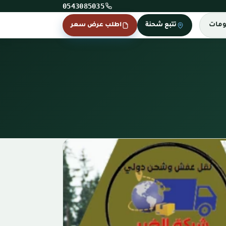
0543085035
ومات
تتبع شحنة
اطلب عرض سعر