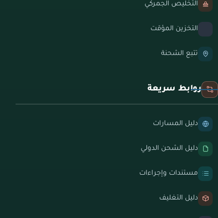
التخليص الجمركي
التخزين المؤقت
تتبع الشحنة
روابط سريعة
دليل المسارات
دليل الشحن الدولي
مستندات وإجراءات
دليل التغليف