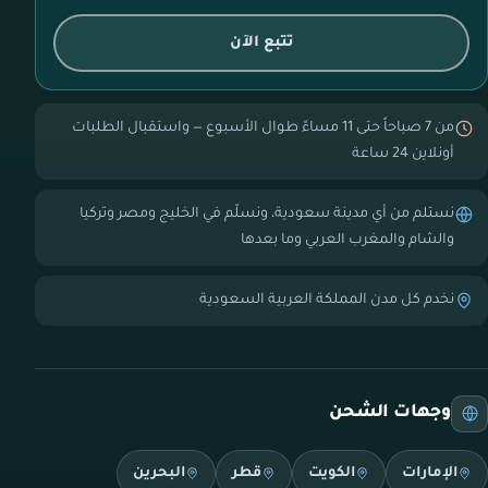
تتبع الآن
من 7 صباحاً حتى 11 مساءً طوال الأسبوع — واستقبال الطلبات
أونلاين 24 ساعة
نستلم من أي مدينة سعودية، ونسلّم في الخليج ومصر وتركيا
والشام والمغرب العربي وما بعدها
نخدم كل مدن المملكة العربية السعودية
وجهات الشحن
الإمارات
الكويت
قطر
البحرين