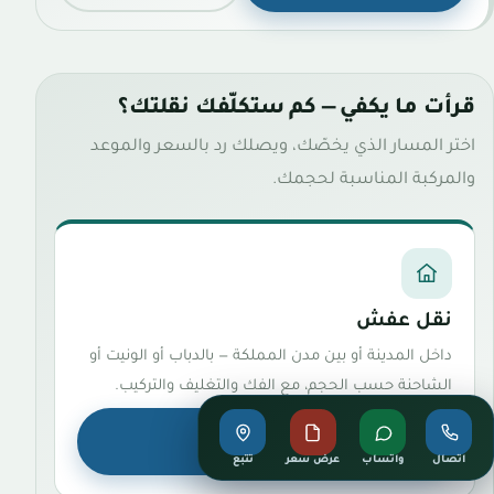
قرأت ما يكفي — كم ستكلّفك نقلتك؟
اختر المسار الذي يخصّك، ويصلك رد بالسعر والموعد
والمركبة المناسبة لحجمك.
نقل عفش
داخل المدينة أو بين مدن المملكة — بالدباب أو الونيت أو
الشاحنة حسب الحجم، مع الفك والتغليف والتركيب.
اطلب نقل عفش
اتصال
واتساب
عرض سعر
تتبع