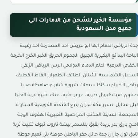
مؤسسة الخير للشحن من الامارات الى
جميع مدن السعودية
جدة الرياض الدمام ابها ابو عريش احد المسارحة احد رفيدة
الباحة البدائع البكيرية الجبيل الجموم الحريق الخبر الخرج الخرمة
الخفجي الدرعية الدلم الدمام الدوادمي الرس الرياض الزلفي
السليل الشماسية الشنان الطائف الظهران الغاط القطيف
رياض الخبراء سكاكا سيهات شرورة شقراء صامطة صبيا
صفوى ضبا طبرجل طريف عرعر عفيف عنك عنيزة قرية العليا
ليلى محايل عسير مكة نجران ينبع القنفذة القويعية المجاردة
المجمعة المدينة المذنب المزاحمية النعيرية الهفوف الوجة
املج بارق بدر بريدة بقيق بللسمر بيشة تاروت تبوك تثليث تربة
ثادق ثول جازان جدة حائل حفر الباطن حوطة بني تميم حوطة