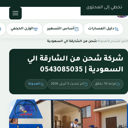
0543085035
تخطي إلى المحتوى
دليل المسارات
أساس التسعير
الوزن الحجمي
الخير للشحن
/
المدونة
/
شحن من الشارقة الي السعودية
شركة شحن من الشارقة الي
السعودية | 0543085035
قراءة 10 دقائق
آخر تحديث 3 أبريل 2026
المدونة